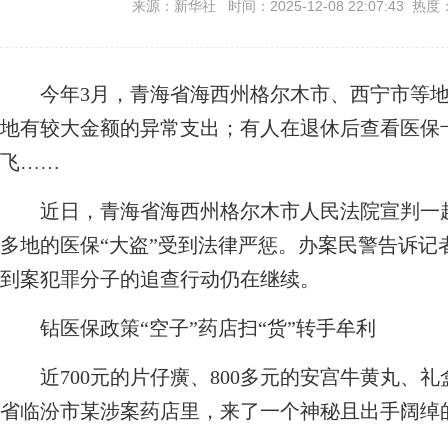
来源：新华社 时间：2025-12-08 22:07:43 热度
今年3月，青海省海西州格尔木市、西宁市等地
地有较大金额的异常支出；有人在退休后查看医保卡
飞……
近日，青海省海西州格尔木市人民法院宣判一
多地的医保“大盗”受到法律严惩。办案民警告诉记
到案犯罪分子的追查行动仍在继续。
钻医保政策“空子”药店扫“货”转手牟利
近700元的片仔癀、800多元的安宫牛黄丸、礼
省临汾市某涉案药店里，来了一个神秘且出手阔绰