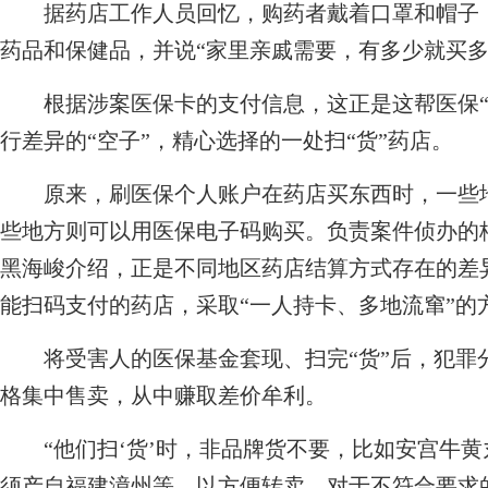
据药店工作人员回忆，购药者戴着口罩和帽子，
药品和保健品，并说“家里亲戚需要，有多少就买多
根据涉案医保卡的支付信息，这正是这帮医保“
行差异的“空子”，精心选择的一处扫“货”药店。
原来，刷医保个人账户在药店买东西时，一些地
些地方则可以用医保电子码购买。负责案件侦办的
黑海峻介绍，正是不同地区药店结算方式存在的差
能扫码支付的药店，采取“一人持卡、多地流窜”的
将受害人的医保基金套现、扫完“货”后，犯罪
格集中售卖，从中赚取差价牟利。
“他们扫‘货’时，非品牌货不要，比如安宫牛黄
须产自福建漳州等，以方便转卖。对于不符合要求