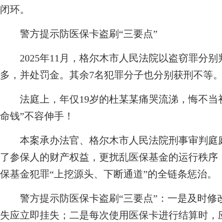
闭环。
警方提示防医保卡盗刷“三要点”
2025年11月，格尔木市人民法院以盗窃罪分
多，并处罚金。其余7名犯罪分子也分别获刑不等
法庭上，年仅19岁的杜某某痛哭流涕，悔不当初
命钱”不容伸手！
本案承办法官、格尔木市人民法院刑事审判庭庭
了参保人的财产权益，更扰乱医保基金的运行秩序
保基金犯罪“上挖源头、下断通道”的全链条惩治。
警方提示防医保卡盗刷“三要点”：一是及时修
失应立即挂失；二是每次使用医保卡进行结算时，