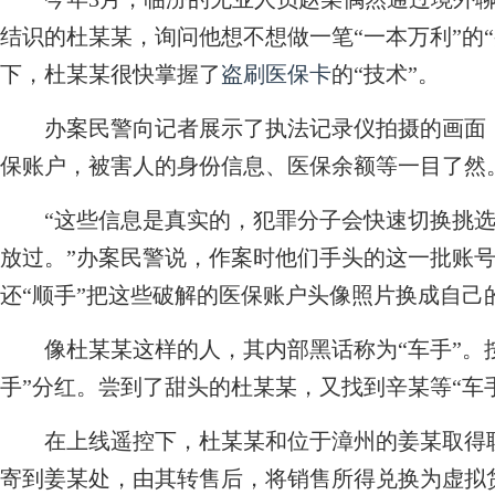
结识的杜某某，询问他想不想做一笔“一本万利”的
下，杜某某很快掌握了
盗刷医保卡
的“技术”。
办案民警向记者展示了执法记录仪拍摄的画面，
保账户，被害人的身份信息、医保余额等一目了然
“这些信息是真实的，犯罪分子会快速切换挑选
放过。”办案民警说，作案时他们手头的这一批账
还“顺手”把这些破解的医保账户头像照片换成自己
像杜某某这样的人，其内部黑话称为“车手”。按
手”分红。尝到了甜头的杜某某，又找到辛某等“车
在上线遥控下，杜某某和位于漳州的姜某取得联
寄到姜某处，由其转售后，将销售所得兑换为虚拟货