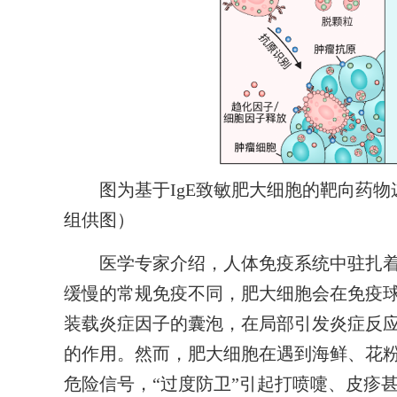
图为基于IgE致敏肥大细胞的靶向药物
组供图）
医学专家介绍，人体免疫系统中驻扎着一
缓慢的常规免疫不同，肥大细胞会在免疫球
装载炎症因子的囊泡，在局部引发炎症反
的作用。然而，肥大细胞在遇到海鲜、花
危险信号，“过度防卫”引起打喷嚏、皮疹