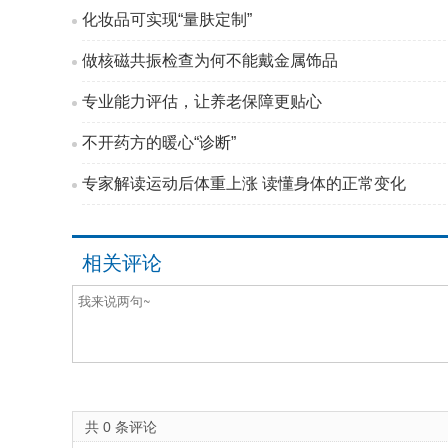
化妆品可实现“量肤定制”
做核磁共振检查为何不能戴金属饰品
专业能力评估，让养老保障更贴心
不开药方的暖心“诊断”
专家解读运动后体重上涨 读懂身体的正常变化
相关评论
共
0
条评论