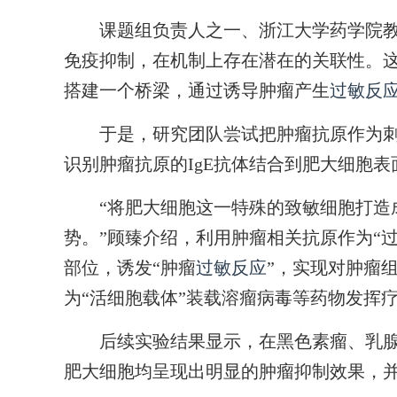
课题组负责人之一、浙江大学药学院教
免疫抑制，在机制上存在潜在的关联性。这
搭建一个桥梁，通过诱导肿瘤产生
过敏反
于是，研究团队尝试把肿瘤抗原作为刺
识别肿瘤抗原的IgE抗体结合到肥大细胞
“将肥大细胞这一特殊的致敏细胞打造成
势。”顾臻介绍，利用肿瘤相关抗原作为“
部位，诱发“肿瘤
过敏反应
”，实现对肿瘤
为“活细胞载体”装载溶瘤病毒等药物发挥
后续实验结果显示，在黑色素瘤、乳腺
肥大细胞均呈现出明显的肿瘤抑制效果，