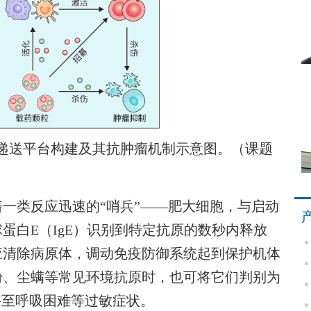
递送平台构建及其抗肿瘤机制示意图。（课题
类反应迅速的“哨兵”——肥大细胞，与启动
蛋白E（IgE）识别到特定抗原的数秒内释放
应清除病原体，调动免疫防御系统起到保护机体
粉、尘螨等常见环境抗原时，也可将它们判别为
甚至呼吸困难等过敏症状。