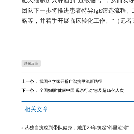
肥大细胞进入肿瘤的“过敏信号”，从而实
团队下一步将推进患者特异IgE筛选流程
略等，并着手开展临床转化工作。”（记者
过敏反应
上一条：
我国科学家开辟广谱抗甲流新路径
下一条：
全国妇联“健康中国 母亲行动”惠及超15亿人次
相关文章
从独自抗癌到带队健身，她用28年筑起“邻里港湾”