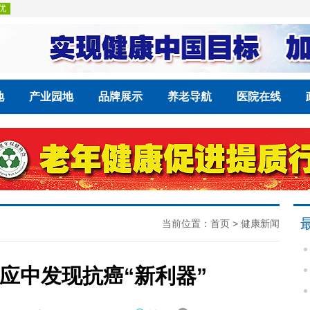
地
产业园地
品牌展示
养老导航
医院在线
当前位置：
首页
>
健康新闻
应中发现抗癌“新利器”