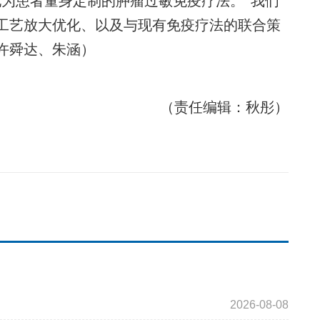
现为患者量身定制的肿瘤过敏免疫疗法。“我们
、工艺放大优化、以及与现有免疫疗法的联合策
许舜达、朱涵）
（责任编辑：秋彤）
2026-08-08