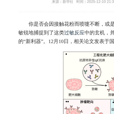
来源：新华社 时间：2025-12-10 21:3
你是否会因接触花粉而喷嚏不断，或是
敏锐地捕捉到了这类
过敏反应
中的玄机，
的“新利器”。12月10日，相关论文发表