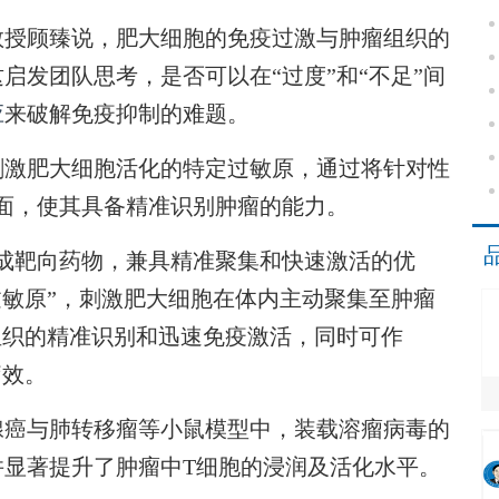
授顾臻说，肥大细胞的免疫过激与肿瘤组织的
启发团队思考，是否可以在“过度”和“不足”间
应
来破解免疫抑制的难题。
激肥大细胞活化的特定过敏原，通过将针对性
表面，使其具备精准识别肿瘤的能力。
靶向药物，兼具精准聚集和快速激活的优
过敏原”，刺激肥大细胞在体内主动聚集至肿瘤
组织的精准识别和迅速免疫激活，同时可作
疗效。
癌与肺转移瘤等小鼠模型中，装载溶瘤病毒的
并显著提升了肿瘤中T细胞的浸润及活化水平。