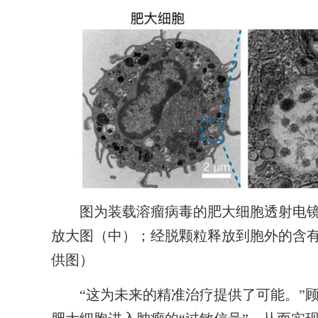
图为装载溶瘤病毒的肥大细胞透射电镜
放大图（中）；经脱颗粒释放到胞外的含
供图）
“这为未来的精准治疗提供了可能。”顾