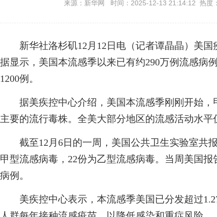
来源：新华网 时间：2025-12-13 21:14:12 热度
新华社洛杉矶12月12日电（记者谭晶晶）美国
据显示，美国本流感季以来已有约290万例流感病
1200例。
据美疾控中心介绍，美国本流感季刚刚开始，甲型
主要的流行毒株。全美大部分地区的流感活动水平
截至12月6日的一周，美国公共卫生实验室共报告
甲型流感病毒，22份为乙型流感病毒。当周美国
病例。
美疾控中心表示，本流感季美国已分发超过1.2
人群每年接种流感疫苗，以降低感染和重症风险。