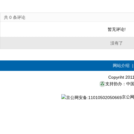
共
0
条评论
暂无评论!
没有了
网站介绍
Copyriht 20
支持协办：中
京公网