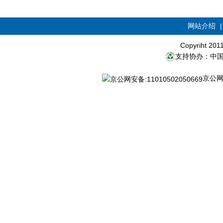
网站介绍
Copyriht 20
支持协办：中
京公网