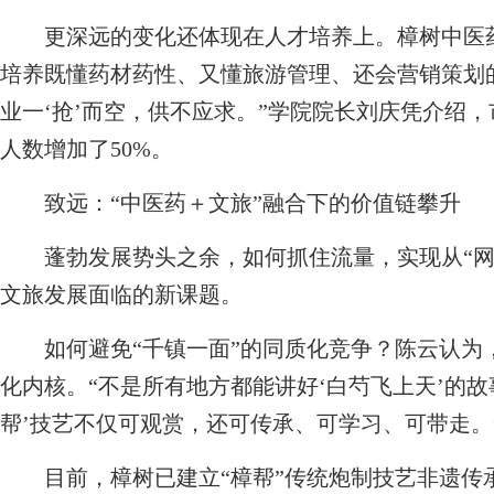
更深远的变化还体现在人才培养上。樟树中医药
培养既懂药材药性、又懂旅游管理、还会营销策划
业一‘抢’而空，供不应求。”学院院长刘庆凭介绍
人数增加了50%。
致远：“中医药＋文旅”融合下的价值链攀升
蓬勃发展势头之余，如何抓住流量，实现从“网红
文旅发展面临的新课题。
如何避免“千镇一面”的同质化竞争？陈云认为，
化内核。“不是所有地方都能讲好‘白芍飞上天’的
帮’技艺不仅可观赏，还可传承、可学习、可带走。
目前，樟树已建立“樟帮”传统炮制技艺非遗传承