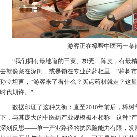
游客正在樟帮中医药一条
“我们拥有最地道的三黄、枳壳、陈皮，有最精湛
去就像藏在深闺，或是锁在专业的药柜里。”樟树
孙立坦言，“游客来了看什么？买点药材就走？这显
时代期许。”
数据印证了这种失衡：直至2010年前后，樟树年
下，与其庞大的中医药产业规模极不相称。这种“产
深刻反思——单一产业路径的抗风险能力有限，发