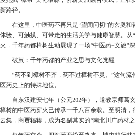
新路径。
在这里，中医药不再只是“望闻问切”的玄奥和
体验、可触摸、可带走的生活美学与健康智慧。从“
火，千年药都樟树生动展现了一场“中医药+文旅”深
破茧：千年药都的产业之思与文化觉醒
“药不到樟树不齐，药不过樟树不灵。”这句流
医药史上的特殊地位。
自东汉建安七年（公元202年），道教宗师葛玄
樟树的中医药薪火已传承一千八百余载。至明清，
云集，商贾辐辏，成为名副其实的“南北川广药材之