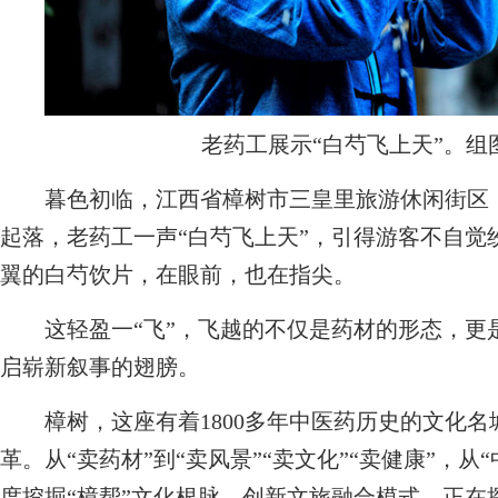
老药工展示“白芍飞上天”。组
暮色初临，江西省樟树市三皇里旅游休闲街区，
起落，老药工一声“白芍飞上天”，引得游客不自觉
翼的白芍饮片，在眼前，也在指尖。
这轻盈一“飞”，飞越的不仅是药材的形态，更
启崭新叙事的翅膀。
樟树，这座有着1800多年中医药历史的文化名
革。从“卖药材”到“卖风景”“卖文化”“卖健康”，从
度挖掘“樟帮”文化根脉，创新文旅融合模式，正在