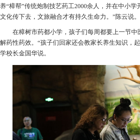
养“樟帮”传统炮制技艺药工2000余人，并在中小
文化传下去，文旅融合才有持久生命力。”陈云说
在樟树市药都小学，孩子们每周都要上一节中医
解药性药效。“孩子们回家还会教家长养生知识，起
学校长金国华说。