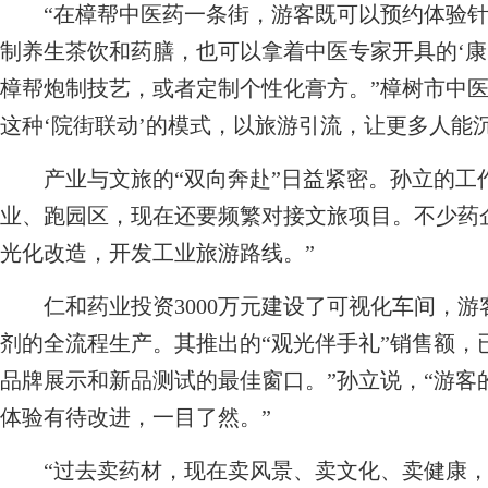
“在樟帮中医药一条街，游客既可以预约体验针
制养生茶饮和药膳，也可以拿着中医专家开具的‘康
樟帮炮制技艺，或者定制个性化膏方。”樟树市中医
这种‘院街联动’的模式，以旅游引流，让更多人能
产业与文旅的“双向奔赴”日益紧密。孙立的工作
业、跑园区，现在还要频繁对接文旅项目。不少药
光化改造，开发工业旅游路线。”
仁和药业投资3000万元建设了可视化车间，游
剂的全流程生产。其推出的“观光伴手礼”销售额，已
品牌展示和新品测试的最佳窗口。”孙立说，“游客
体验有待改进，一目了然。”
“过去卖药材，现在卖风景、卖文化、卖健康，