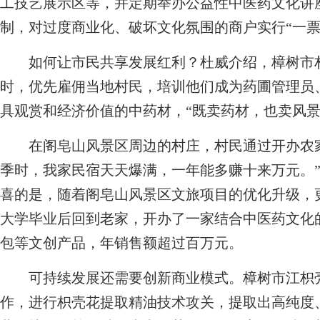
工技艺展示区等，并定期举办公益性中医药文化讲
制，对过度商业化、破坏文化氛围的商户实行“一票
如何让市民共享发展红利？杜威介绍，樟树市村
时，优先雇佣当地村民，培训他们成为药圃管理员
具观赏和经济价值的中药材，“既卖药材，也卖风景
在阁皂山风景区周边的村庄，村民通过开办农家
季时，我家民宿天天爆满，一年能多赚十来万元。
喜的是，随着阁皂山风景区文旅项目的优化升级，
大学毕业后回到老家，开办了一家结合中医药文化
包等文创产品，年销售额超过百万元。
可持续发展还需要创新商业模式。樟树市江枳壳
作，进行枳壳花提取精油技术攻关，提取出高纯度