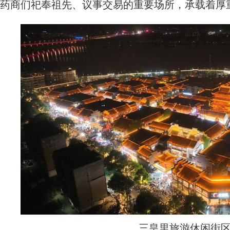
药商们祀奉祖先、议事交易的重要场所，承载着厚
三皇里旅游休闲街