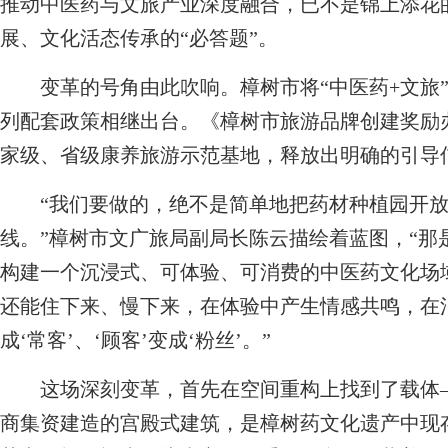
推动中医药与文旅产业深度融合，已不是锦上添花的
展、文化活态传承的“必答题”。
变革的号角由此吹响。樟树市将“中医药+文旅”
列配套政策相继出台。《樟树市旅游品牌创建奖励
家级、省级康养旅游示范基地，释放出明确的引导
“我们要做的，绝不是简单地把药材种植园开放
线。”樟树市文广旅局副局长陈云描绘着蓝图，“那是
构建一个沉浸式、可体验、可消费的中医药文化场
还能住下来、慢下来，在体验中产生情感共鸣，在消
成‘常客’、‘顾客’变成‘粉丝’。”
这场深刻变革，首先在空间重构上找到了载体—
商集资建造的宫殿式建筑，是樟树药文化遗产中现