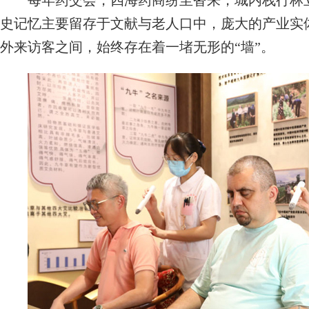
每年药交会，四海药商纷至沓来，城内栈行林立
史记忆主要留存于文献与老人口中，庞大的产业实
外来访客之间，始终存在着一堵无形的“墙”。