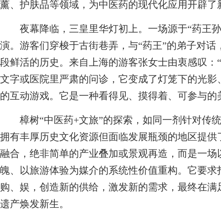
薰、护肤品等领域，为中医药的现代化应用开辟了
夜幕降临，三皇里华灯初上。一场源于“药王孙
演。游客们穿梭于古街巷弄，与“药王”的弟子对话
段鲜活的历史。来自上海的游客张女士由衷感叹：
文字或医院里严肃的问诊，它变成了灯笼下的光影
的互动游戏。它是一种看得见、摸得着、可参与的
樟树“中医药+文旅”的探索，如同一剂针对传统
拥有丰厚历史文化资源但面临发展瓶颈的地区提供
融合，绝非简单的产业叠加或景观再造，而是一场
魄、以旅游体验为媒介的系统性价值重构。它要求
购、娱，创造新的供给，激发新的需求，最终在满
遗产焕发新生。