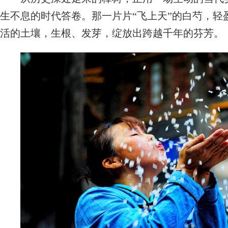
生不息的时代答卷。那一片片“飞上天”的白芍，轻
活的土壤，生根、发芽，绽放出跨越千年的芬芳。