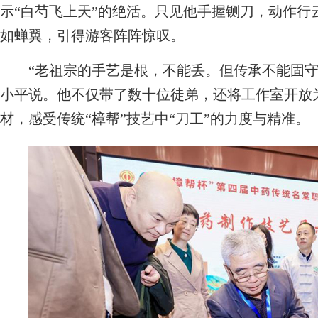
示“白芍飞上天”的绝活。只见他手握铡刀，动作行
如蝉翼，引得游客阵阵惊叹。
“老祖宗的手艺是根，不能丢。但传承不能固守
小平说。他不仅带了数十位徒弟，还将工作室开放
材，感受传统“樟帮”技艺中“刀工”的力度与精准。