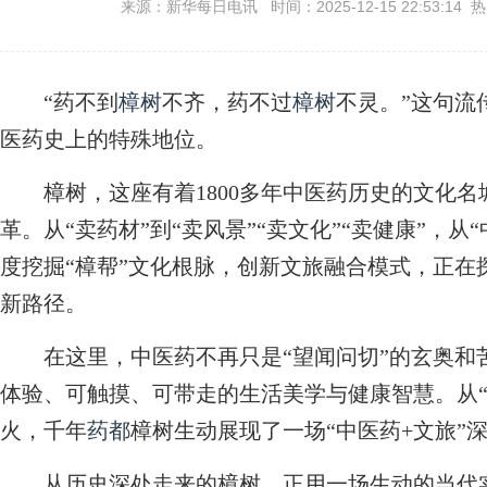
来源：新华每日电讯 时间：2025-12-15 22:53:14 
“药不到
樟树
不齐，药不过
樟树
不灵。”这句流
医药史上的特殊地位。
樟树，这座有着1800多年中医药历史的文化名
革。从“卖药材”到“卖风景”“卖文化”“卖健康”，从“
度挖掘“樟帮”文化根脉，创新文旅融合模式，正在
新路径。
在这里，中医药不再只是“望闻问切”的玄奥和
体验、可触摸、可带走的生活美学与健康智慧。从“
火，千年
药都
樟树生动展现了一场“中医药+文旅”
从历史深处走来的樟树，正用一场生动的当代实