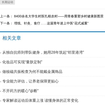
长期运动
上一条：
8400余名大学生村医扎根农村——用青春重塑乡村健康新图景
下一条：
埋线、针灸、食疗……这届青年迷上中医“花式减重”
相关文章
从独自抗癌到带队健身，她用28年筑起“邻里港湾”
化妆品可实现“量肤定制”
做核磁共振检查为何不能戴金属饰品
专业能力评估，让养老保障更贴心
不开药方的暖心“诊断”
专家解读运动后体重上涨 读懂身体的正常变化