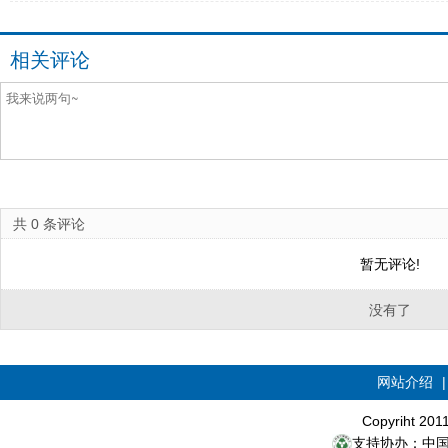
相关评论
共
0
条评论
暂无评论!
没有了
网站介绍
Copyriht 20
支持协办：中