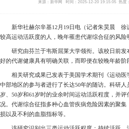
来源：新华网 时间：2025-12-20 19:15:05 热度
新华社赫尔辛基12月19日电（记者朱昊晨 徐
较高运动活跃度的人，晚年罹患代谢综合征的风险
研究由芬兰于韦斯屈莱大学领衔。该校日前发布
好的代谢健康具有明确关联，而即便在较晚年龄阶
相关研究成果已发表于美国学术期刊《运动医学
中部地区的参与者进行了长达50年的随访。科研人员调
岁、50岁和61岁时的业余时间运动活跃程度，并评
况。代谢综合征指多种心血管疾病危险因素的聚集
损以及不利的血脂指标等。
该研究识别出三类运动活跃程度：持续活跃、活