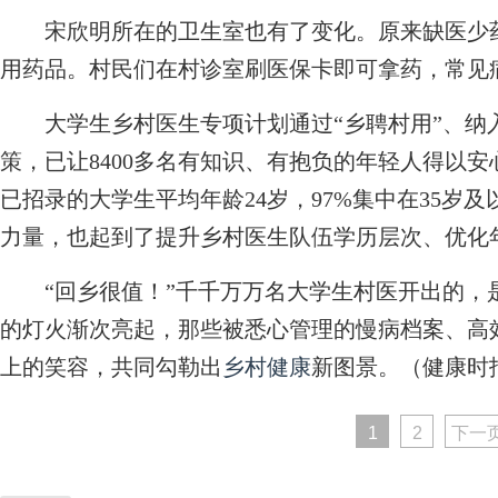
宋欣明所在的卫生室也有了变化。原来缺医少药
用药品。村民们在村诊室刷医保卡即可拿药，常见病
大学生乡村医生专项计划通过“乡聘村用”、纳
策，已让8400多名有知识、有抱负的年轻人得以安
已招录的大学生平均年龄24岁，97%集中在35岁
力量，也起到了提升乡村医生队伍学历层次、优化
“回乡很值！”千千万万名大学生村医开出的，
的灯火渐次亮起，那些被悉心管理的慢病档案、高
上的笑容，共同勾勒出
乡村健康
新图景。（健康时报
1
2
下一