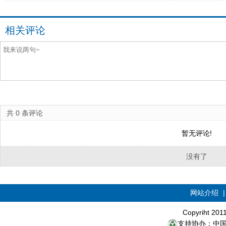
相关评论
共
0
条评论
暂无评论!
没有了
网站介绍
Copyriht 20
支持协办：中