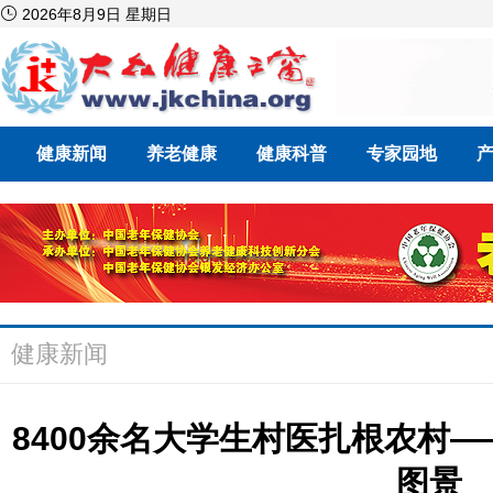

2026年8月9日 星期日
健康新闻
养老健康
健康科普
专家园地
健康新闻
8400余名大学生村医扎根农村
图景