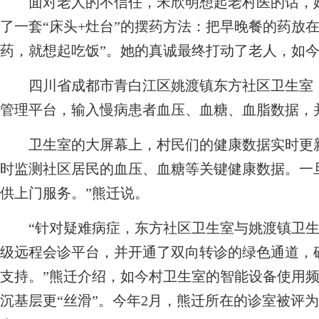
面对老人的不信任，宋欣明想起老村医的话，她
了一套“床头+灶台”的摆药方法：把早晚餐的药放
药，就想起吃饭”。她的真诚最终打动了老人，如
四川省成都市青白江区姚渡镇东方社区卫生室，
管理平台，输入慢病患者血压、血糖、血脂数据，
卫生室的大屏幕上，村民们的健康数据实时更新
时监测社区居民的血压、血糖等关键健康数据。一
供上门服务。”熊迁说。
“针对疑难病症，东方社区卫生室与姚渡镇卫生
级远程会诊平台，并开通了双向转诊的绿色通道，
支持。”熊迁介绍，如今村卫生室的智能设备使用
沉基层更“丝滑”。今年2月，熊迁所在的诊室被评为