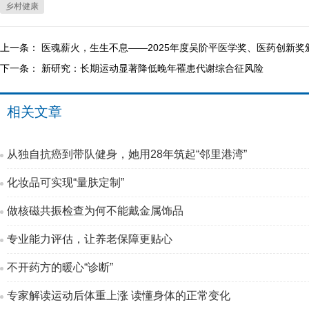
乡村健康
上一条：
医魂薪火，生生不息——2025年度吴阶平医学奖、医药创新奖
下一条：
新研究：长期运动显著降低晚年罹患代谢综合征风险
相关文章
从独自抗癌到带队健身，她用28年筑起“邻里港湾”
化妆品可实现“量肤定制”
做核磁共振检查为何不能戴金属饰品
专业能力评估，让养老保障更贴心
不开药方的暖心“诊断”
专家解读运动后体重上涨 读懂身体的正常变化