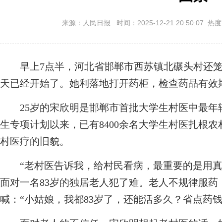
来源：人民日报 时间：2025-12-21 20:50:07 热
早上7点半，河北省邯郸市西苏镇北碾头村还笼罩
天已经开始了。她利落地打开药柜，检查药品有效
25岁的宋欣明是邯郸市首批大学生村医中最年轻
生专项计划以来，已有8400余名大学生村医扎根
村医疗的旧貌。
“老村医告诉我，给村民看病，最重要的是用真
面对一名83岁的独居老人犯了难。老人不规律服
喊：“小姑娘，我都83岁了，还能活多久？省点药