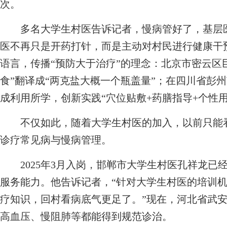
次。
多名大学生村医告诉记者，慢病管好了，基层医
医不再只是开药打针，而是主动对村民进行健康干
语言，传播“预防大于治疗”的理念：北京市密云区
食”翻译成“两克盐大概一个瓶盖量”；在四川省彭
成利用所学，创新实践“穴位贴敷+药膳指导+个性
不仅如此，随着大学生村医的加入，以前只能看
诊疗常见病与慢病管理。
2025年3月入岗，邯郸市大学生村医孔祥龙已
服务能力。他告诉记者，“针对大学生村医的培训
疗知识，回村看病底气更足了。”现在，河北省武
高血压、慢阻肺等都能得到规范诊治。