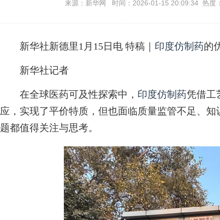
来源：新华网 时间：2026-01-15 20:09:34 热度
新华社新德里1月15日电
特稿｜
印度仿制药
的
新华社记者
在全球医药可及性探索中，
印度仿制药
凭借工
应，实现了平价特质，但也面临质量监管不足、知
题都值得关注与思考。