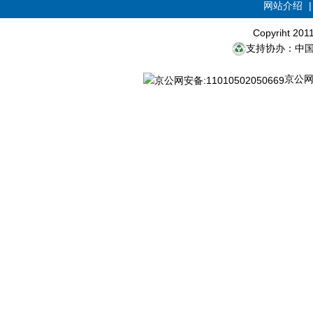
网站介绍
Copyriht 20
支持协办：中
京公网