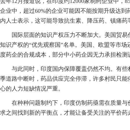
去年12月报道说，在印度约12000家制药企业中，8
企业中，超过60%的企业可能因不能按期升级达到
内人士表示，这可能导致抗生素、降压药、镇痛药
国际层面的知识产权压力不断加大。美国贸易代
知识产权的“优先观察国”名单。美国、欧盟等市场
度药企的合规成本，部分中小药企因无力承担检测
与此同时，印度国内保障覆盖仍然不均。有些村
季道路中断时，药品供应完全停滞，许多村民只能
心的人力短缺情况严重。
在种种问题制约下，印度仿制药亟需在质量与价
求之间找到新的平衡点，才能让备受关注的平价药