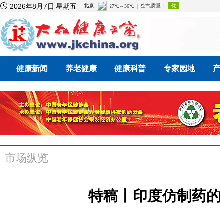

2026年8月7日 星期五
健康新闻
养老健康
健康科普
专家园地
市场纵览
特稿丨印度仿制药