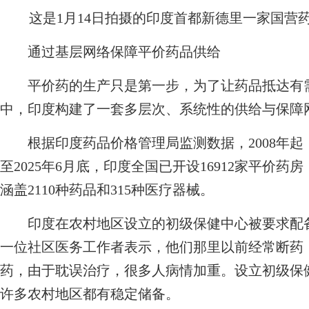
这是1月14日拍摄的印度首都新德里一家国营
通过基层网络保障平价药品供给
平价药的生产只是第一步，为了让药品抵达有需
中，印度构建了一套多层次、系统性的供给与保障
根据印度药品价格管理局监测数据，2008年起
至2025年6月底，印度全国已开设16912家平价药
涵盖2110种药品和315种医疗器械。
印度在农村地区设立的初级保健中心被要求配备
一位社区医务工作者表示，他们那里以前经常断药
药，由于耽误治疗，很多人病情加重。设立初级保
许多农村地区都有稳定储备。