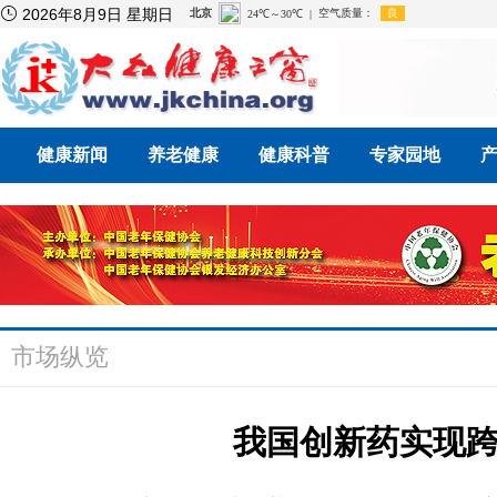

2026年8月9日 星期日
健康新闻
养老健康
健康科普
专家园地
市场纵览
我国创新药实现