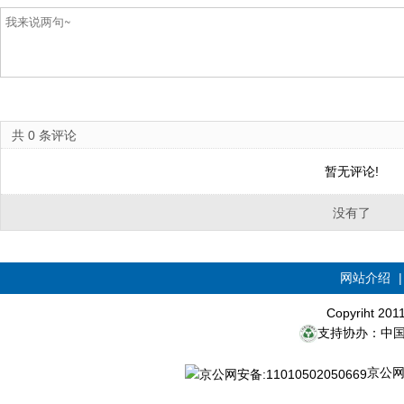
共
0
条评论
暂无评论!
没有了
网站介绍
Copyriht 20
支持协办：中
京公网