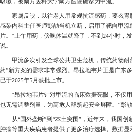
咳嗽，被南方医科大学南方医院确诊为甲流。
家属反映，以往老人用常规抗流感药，要么胃肠
感染内科主任医师彭劼当机立断，启用了靶向甲流病
片。“上午用药，傍晚体温就降了，不到24小时，
说。
甲流多次引发全球公共卫生危机，传统药物耐药
药”新方案的需求非常强烈。昂拉地韦片正是广东多
已于2025年5月获批上市。
“昂拉地韦片针对甲流的临床数据亮眼，不仅用
也无需调整剂量，为高危人群筑起安全屏障。”彭
从“国外垄断”到“本土突围”，近年来，我国创
肿瘤等重大疾病患者提供了更多治疗选择。数据显示