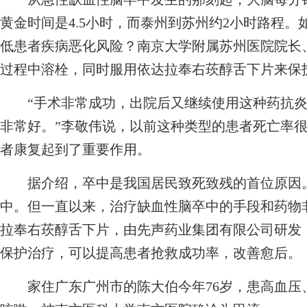
黄金时间是4.5小时，而泰州到苏州约2小时路程
低患者疾病恶化风险？南京大学附属苏州医院院长
过程中溶栓，同时服用依达拉奉右莰醇舌下片来保
“手术非常成功，出院后又继续使用这种药抗炎
非常好。”李敬伟说，以前这种类型的患者死亡率
者康复起到了重要作用。
据介绍，卒中是我国居民致死致残的首位原因。
中。但一直以来，治疗缺血性脑卒中的手段和药物非常
拉奉右莰醇舌下片，由先声药业集团有限公司研发
保护治疗，可以提高患者抢救成功率，改善愈后。
家住广东广州市的陈大伯今年76岁，患高血压