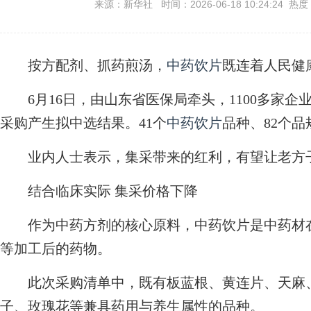
来源：新华社 时间：2026-06-18 10:24:24 热度
按方配剂、抓药煎汤，
中药饮片
既连着人民健
6月16日，由山东省医保局牵头，1100多家企
采购产生拟中选结果。41个
中药饮片
品种、82个品
业内人士表示，集采带来的红利，有望让老方子
结合临床实际 集采
价格下降
作为中药方剂的核心原料，中药饮片是中药材在
等加工后的药物。
此次采购清单中，既有板蓝根、黄连片、天麻、
子、玫瑰花等兼具药用与养生属性的品种。