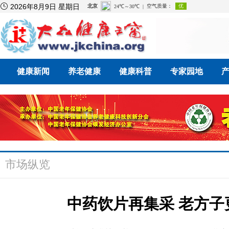

2026年8月9日 星期日
健康新闻
养老健康
健康科普
专家园地
市场纵览
中药饮片再集采 老方子