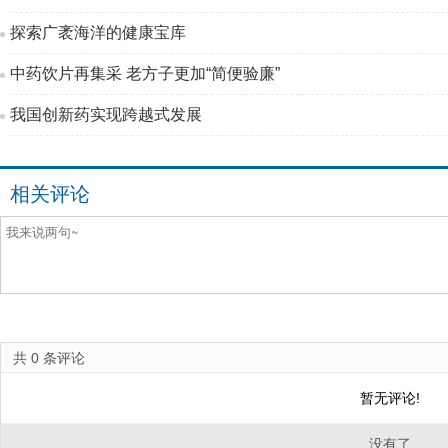
探索广袤海洋的健康宝库
中药饮片再集采 老方子更加“简便验廉”
我国创新药实现跨越式发展
相关评论
共
0
条评论
暂无评论!
没有了