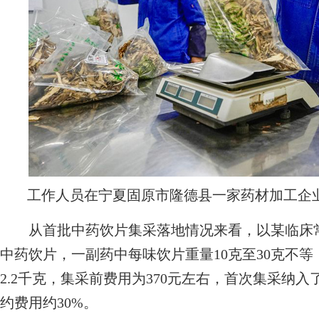
工作人员在宁夏固原市隆德县一家药材加工企
从首批中药饮片集采落地情况来看，以某临床常
中药饮片，一副药中每味饮片重量10克至30克不等
2.2千克，集采前费用为370元左右，首次集采纳
约费用约30%。