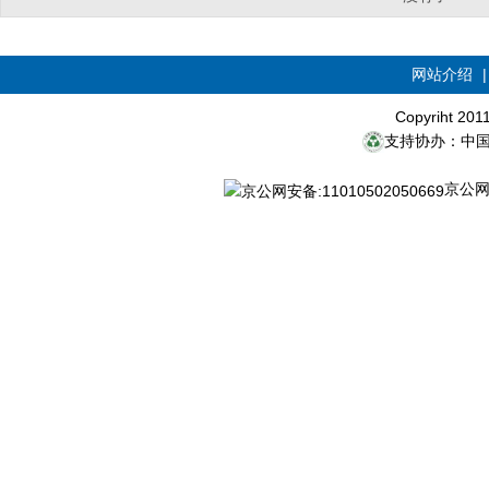
网站介绍
Copyriht 20
支持协办：中
京公网