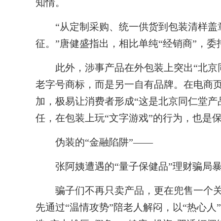
知情。
“从定制采购、统一供货到包装清样盖章
征。”唐健盛指出，相比单纯“经销商”，
此外，涉事产品在外包装上突出“北京同
老字号商标，而是另一自有品牌。在电商
加，极易让消费者形成“这是北京同仁堂产
任，在包装上玩“文字游戏”的行为，也是
伪装的“金融陷阱”——
张阿姨遭遇的“量子保健品”理财骗局暴
骗子们不再只卖产品，更在兜售一个关于
先通过“温情攻势”陪老人解闷，以“热心