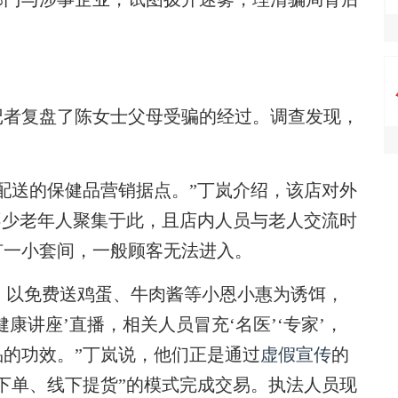
者复盘了陈女士父母受骗的经过。调查发现，
。
送的保健品营销据点。”丁岚介绍，该店对外
不少老年人聚集于此，且店内人员与老人交流时
有一小套间，一般顾客无法进入。
，以免费送鸡蛋、牛肉酱等小恩小惠为诱饵，
康讲座’直播，相关人员冒充‘名医’‘专家’，
的功效。”丁岚说，他们正是通过
虚假宣传
的
下单、线下提货”的模式完成交易。执法人员现