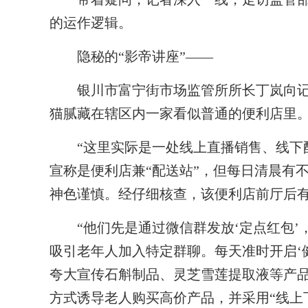
的运作逻辑。
隐秘的“影帝讲座”——
银川市富宁街市场监管所所长丁岚向记
猫腻藏在辖区内一家看似普通的便利店里
“这里实际是一处线上直播销售、线下配
宣称是便利店兼“配送站”，但每日清晨有
神色谨慎。经仔细核查，该便利店前厅后
“他们先是通过微信群发放‘定点红包’
吸引老年人加入特定群聊。每天准时开启‘健
夸大宣传石斛制品、灵芝雪莲提取液等产品
方式诱导老人购买高价产品，并采用“线上