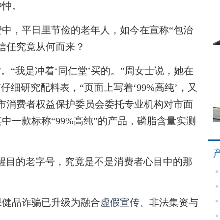
忡忡。
，平日里节俭的老年人，如今在宣称“包治
信任究竟从何而来？
“我是冲着‘同仁堂’买的。”周女士说，她在
仔细研究配料表，“页面上写着‘99%高纯’，又
市消费者权益保护委员会委托专业机构对市面
中一款标称“99%高纯”的产品，磷脂含量实测
醒目的老字号，究竟是不是消费者心目中的那
健品诈骗已升级为融合
虚假宣传
、非法集资与