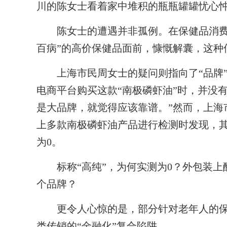
川的陈女士看着家中堆积的瓶瓶罐罐忧心
陈女士的遭遇并非孤例。在保健品消费中
百病”的高价保健品面前，慷慨解囊，这种
上海市民周女士的疑问则指向了“品牌”。
电商平台购买这款“南极磷虾油”时，并没有
是大品牌，就觉得应该靠谱。”然而，上海
上多款南极磷虾油产品进行检测时发现，其
为0。
标称“高纯”，为何实测为0？外包装上
个品牌？
更令人心惊的是，部分针对老年人的保
类传销的“金融化”复合陷阱。