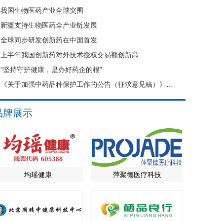
我国生物医药产业全球突围
新疆支持生物医药全产业链发展
全球同步研发创新药在中国首发
上半年我国创新药对外技术授权交易额创新高
“坚持守护健康，是办好药企的根”
《关于加强中药品种保护工作的公告（征求意见稿）》公开征求意见
品牌展示
均瑶健康
萍聚德医疗科技