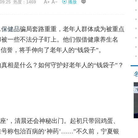


09:25 热度：1469
播放
…
保健品
骗局套路重重，老年人群体成为被重点
却被一些不法分子盯上。他们假借健康养生名
牌信誉，将手伸向了老年人的“钱袋子”。
真相是什么？如何守护好老年人的“钱袋子”？
座’，清晨还会神秘出门。起初只带回鸡蛋、
号称包治百病的‘神药’……”不久前，宁夏银