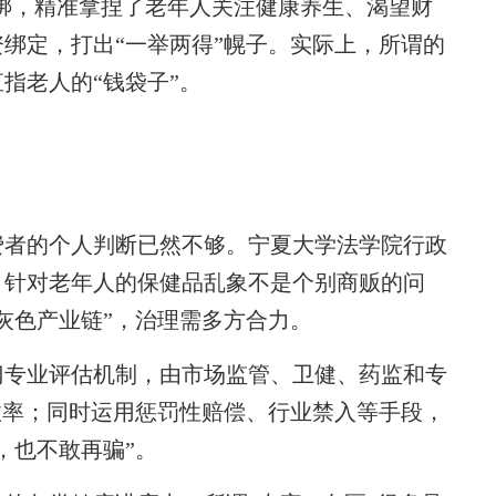
捆绑，精准拿捏了老年人关注健康养生、渴望财
绑定，打出“一举两得”幌子。实际上，所谓的
指老人的“钱袋子”。
者的个人判断已然不够。宁夏大学法学院行政
，针对老年人的保健品乱象不是个别商贩的问
灰色产业链”，治理需多方合力。
专业评估机制，由市场监管、卫健、药监和专
效率；同时运用惩罚性赔偿、行业禁入等手段，
，也不敢再骗”。