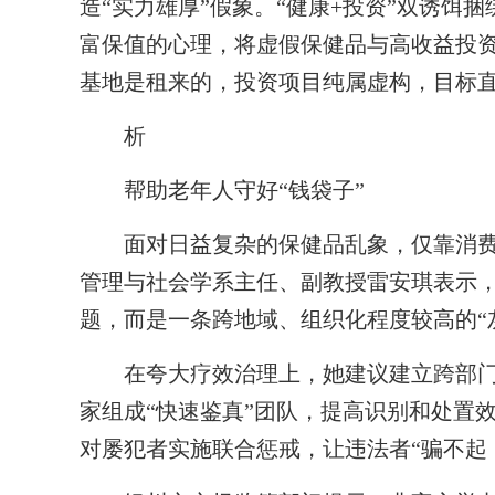
造“实力雄厚”假象。“健康+投资”双诱饵
富保值的心理，将虚假保健品与高收益投资
基地是租来的，投资项目纯属虚构，目标直
析
帮助老年人守好“钱袋子”
面对日益复杂的保健品乱象，仅靠消费
管理与社会学系主任、副教授雷安琪表示
题，而是一条跨地域、组织化程度较高的“
在夸大疗效治理上，她建议建立跨部门
家组成“快速鉴真”团队，提高识别和处置
对屡犯者实施联合惩戒，让违法者“骗不起