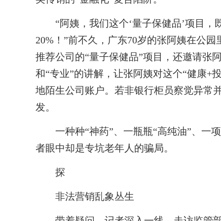
“阿姨，我们这个‘量子保健品’项目，
20%！”前不久，广东70岁的张阿姨在公
推荐公司的“量子保健品”项目，还邀请张
和“专业”的讲解，让张阿姨对这个“健康+
地陌生公司账户。若非银行柜员察觉异常
发。
一种种“神药”、一瓶瓶“高纯油”、一项
者眼中却是专坑老年人的骗局。
探
非法营销乱象丛生
带着疑问，记者深入一线，走访监管部