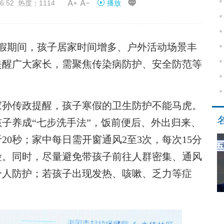


6:52 热度：1114
播放
假期间，孩子居家时间增多、户外活动场景丰
提醒广大家长，需聚焦传染病防护、安全防范等
孙传政提醒，孩子寒假的卫生防护不能马虎。
子养成“七步洗手法”，饭前便后、外出归来、
0秒；家中每日需开窗通风2至3次，每次15分
险。同时，尽量避免带孩子前往人群密集、通风
个人防护；若孩子出现发热、咳嗽、乏力等症