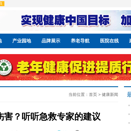
地
产业园地
品牌展示
养老导航
医院在线
当前位置：
首页
>
健康新闻
伤害？听听急救专家的建议