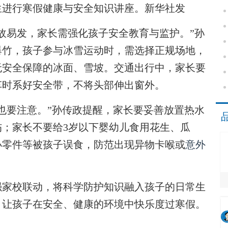
生进行寒假健康与安全知识讲座。新华社发
易发，家长需强化孩子安全教育与监护。”孙
爆竹，孩子参与冰雪运动时，需选择正规场地，
无安全保障的冰面、雪坡。交通出行中，家长要
车时系好安全带，不将头部伸出窗外。
也要注意。”孙传政提醒，家长要妥善放置热水
；家长不要给3岁以下婴幼儿食用花生、瓜
小零件等被孩子误食，防范出现异物卡喉或
意外
家校联动，将科学防护知识融入孩子的日常生
，让孩子在安全、健康的环境中快乐度过寒假。