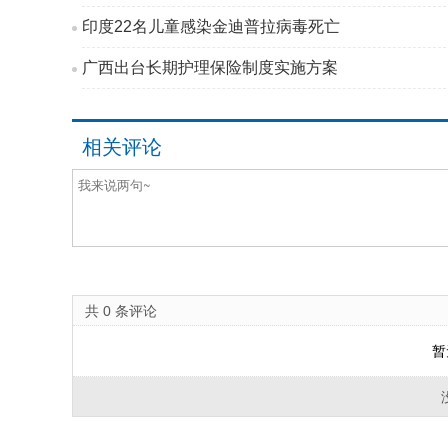
印度22名儿童感染金迪普拉病毒死亡
广西出台长期护理保险制度实施方案
相关评论
共
0
条评论
暂