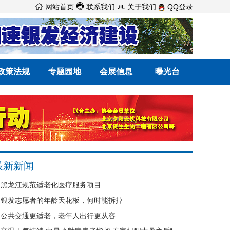



网站首页
联系我们
关于我们
QQ登录
政策法规
专题园地
会展信息
曝光台
最新新闻
黑龙江规范适老化医疗服务项目
银发志愿者的年龄天花板，何时能拆掉
公共交通更适老，老年人出行更从容