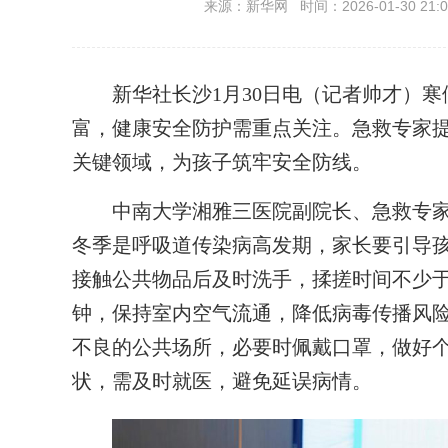
来源：新华网 时间：2026-01-30 21:0
新华社长沙1月30日电（记者帅才）寒
富，健康安全防护需重点关注。急救专家
关键领域，为孩子筑牢安全防线。
中南大学湘雅三医院副院长、急救专家
冬季是呼吸道传染病高发期，家长要引导孩
接触公共物品后及时洗手，揉搓时间不少于2
钟，保持室内空气流通，降低病毒传播风
不良的公共场所，必要时佩戴口罩，做好
状，需及时就医，避免延误病情。