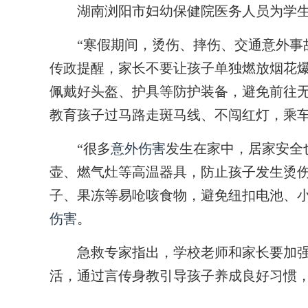
湖南浏阳市妇幼保健院医务人员为学
“寒假期间，烫伤、摔伤、交通意外事故
传政提醒，家长不要让孩子单独燃放烟花
佩戴好头盔、护具等防护装备，避免前往
教育孩子过马路走斑马线、不闯红灯，乘
“很多
意外伤害
发生在家中，居家安全
壶、燃气灶等高温器具，防止孩子发生烫伤
子、果冻等易呛咳食物，避免纽扣电池、
伤害
。
急救专家指出，学校老师和家长要加强
活，通过言传身教引导孩子养成良好习惯