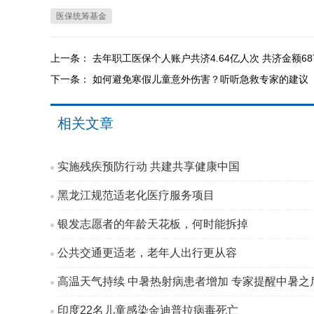
医保统筹基金
上一条：
去年职工医保个人账户共济4.64亿人次 共济金额687
下一条：
如何避免寒假儿童意外伤害？听听急救专家的建议
相关文章
实施残疾预防行动 共建共享健康中国
黑龙江规范适老化医疗服务项目
银发志愿者的年龄天花板，何时能拆掉
公共交通更适老，老年人出行更从容
高温天气持续 中暑热射病患者增加 专家提醒中暑之后
印度22名儿童感染金迪普拉病毒死亡