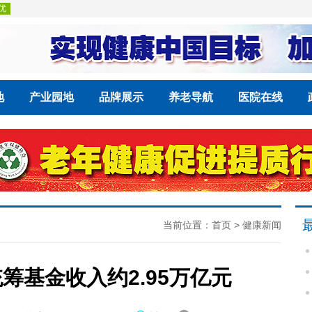
地
产业园地
品牌展示
养老导航
医院在线
当前位置：
首页
>
健康新闻
统筹基金收入约2.95万亿元