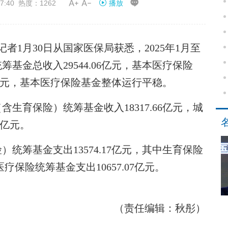


7:40 热度：1262
播放
1月30日从国家医保局获悉，2025年1月至
基金总收入29544.06亿元，基本医疗保险
4亿元，基本医疗保险基金整体运行平稳。
生育保险）统筹基金收入18317.66亿元，城
0亿元。
统筹基金支出13574.17亿元，其中生育保险
疗保险统筹基金支出10657.07亿元。
（责任编辑：秋彤）