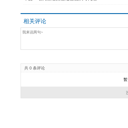
相关评论
共
0
条评论
暂