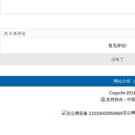
共
0
条评论
暂无评论!
没有了
网站介绍
Copyriht 20
支持协办：中
京公网