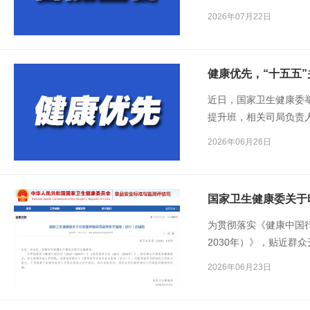
完成年初提出的70%的
2026年07月22日
已累计5605万人次，涉
健康优先，“十五五
近日，国家卫生健康委
提升班，相关司局负责
卫生健康、慢性病综合
2026年06月26日
关键举措。
为贯彻落实《健康中国行动
2030年）》，贴近群
组织制定了《营养指导
2026年06月23日
工作技术能力、不同场
给你们，请结合实际做