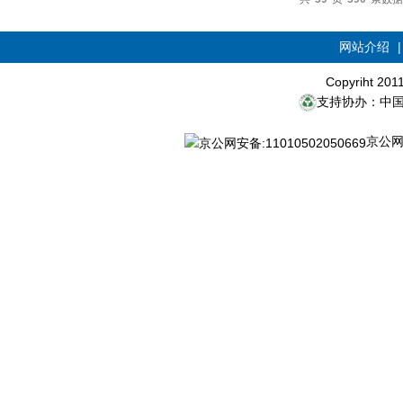
网站介绍
Copyriht 20
支持协办：中
京公网