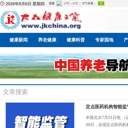

2026年8月6日 星期四
健康新闻
养老健康
健康科普
专家园地
文章搜索
定点医药机构智能监
本报北京7月21日电 
30日，全国定点医药机