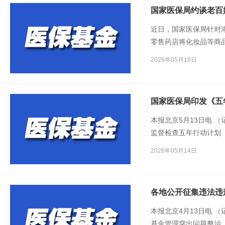
近日，国家医保局针对
零售药店将化妆品等商
展专项飞行检查，并约
2026年05月16日
股份有限公司有关负责
国家医保局印发《五
本报北京5月13日电 
监督检查五年行动计划（
管的整体目标任务，即
2026年05月14日
位、多层次、立体化的
各地公开征集违法违
本报北京4月13日电 
基金管理突出问题整治