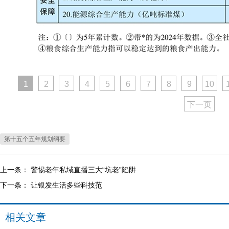
1
2
3
4
5
6
7
8
9
10
下一页
第十五个五年规划纲要
上一条：
警惕老年私域直播三大“坑老”陷阱
下一条：
让银发生活多些科技范
相关文章