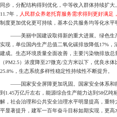
同步，分配结构得到优化，中等收入群体持续扩大
11.7年，
人民群众养老托育服务需求得到更好满足，
制度更加优化更可持续，基本公共服务均等化水平
——美丽中国建设取得新的重大进展。绿色生产
实现，单位国内生产总值二氧化碳排放降低17%，
建成。生态环境质量全面改善，主要污染物排放总
（PM2.5）浓度降至27微克/立方米以下，优良水
25.8%，生态系统多样性稳定性持续性不断提升。
——国家安全屏障更加巩固。国家安全体系和能
到1.45万亿斤左右，能源综合生产能力达到58亿
解，社会治理和公共安全治理水平明显提高，重特
平显著提升，建军一百年奋斗目标如期实现，更高