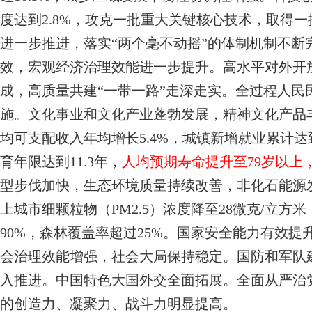
度达到2.8%，攻克一批重大关键核心技术，取得
进一步推进，落实“两个毫不动摇”的体制机制不断
效，宏观经济治理效能进一步提升。高水平对外开
成，高质量共建“一带一路”走深走实。全过程人民
施。文化事业和文化产业蓬勃发展，精神文化产品
均可支配收入年均增长5.4%，城镇新增就业累计达
育年限达到11.3年，
人均预期寿命提升至79岁以上
型步伐加快，生态环境质量持续改善，非化石能源
上城市细颗粒物（PM2.5）浓度降至28微克/立
90%，森林覆盖率超过25%。国家安全能力有效提
会治理效能增强，社会大局保持稳定。国防和军队建
入推进。中国特色大国外交全面拓展。全面从严治
的创造力、凝聚力、战斗力明显提高。