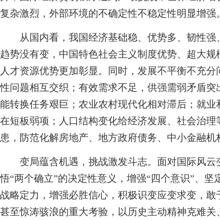
复杂激烈，外部环境的不确定性不稳定性明显增强
从国内看，我国经济基础稳、优势多、韧性强、
趋势没有变，中国特色社会主义制度优势、超大规
人才资源优势更加彰显。同时，发展不平衡不充分
性问题相互交织；有效需求不足，供强需弱矛盾突
能转换任务艰巨；农业农村现代化相对滞后；就业
在短板弱项；人口结构变化给经济发展、社会治理
患，防范化解房地产、地方政府债务、中小金融机
变局蕴含机遇，挑战激发斗志。面对国际风云变
悟“两个确立”的决定性意义，增强“四个意识”、坚
战略定力，增强必胜信心，积极识变应变求变，敢
甚至惊涛骇浪的重大考验，以历史主动精神克难关