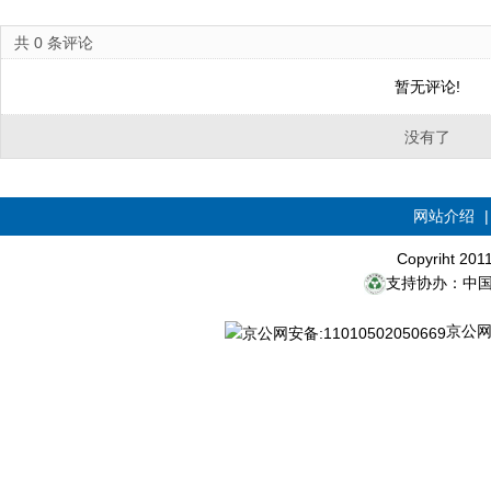
共
0
条评论
暂无评论!
没有了
网站介绍
Copyriht 20
支持协办：中
京公网