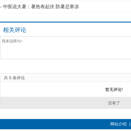
中医说大暑：暑热有起伏 防暑忌寒凉
相关评论
共
0
条评论
暂无评论!
没有了
网站介绍