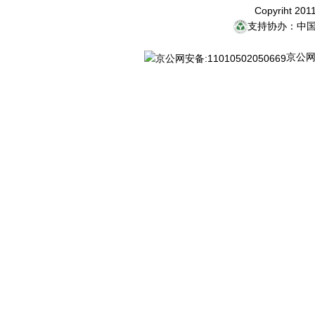
Copyriht 20
支持协办：中
京公网