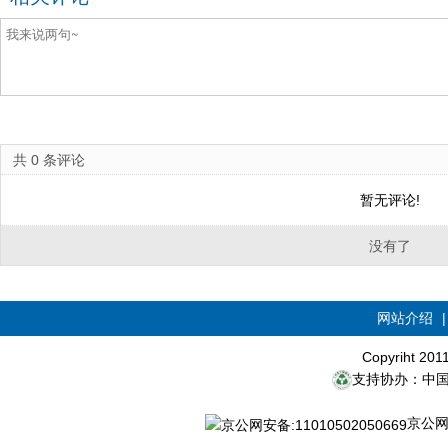
共
0
条评论
暂无评论!
没有了
网站介绍
Copyriht 20
支持协办：中
京公网