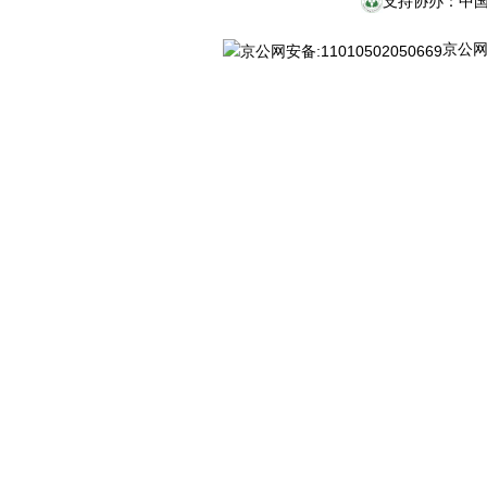
支持协办：中
京公网