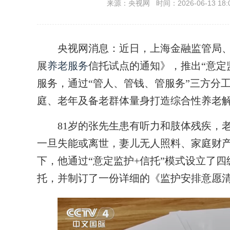
来源：央视网 时间：2026-06-13 18:
央视网消息：近日，上海金融监管局、
展
养老服务
信托试点的通知》，推出“意定
服务，通过“管人、管钱、管服务”三方分
庭、老年及备老群体量身打造综合性养老
81岁的张先生患有听力和肢体残疾，老
一旦失能或离世，妻儿无人照料、家庭财产
下，他通过“意定监护+信托”模式设立了
托，并制订了一份详细的《监护安排意愿