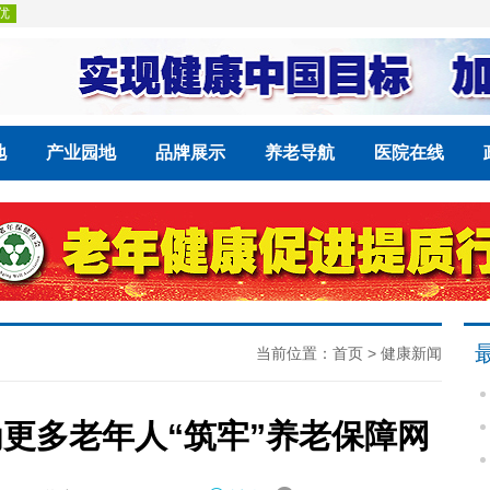
地
产业园地
品牌展示
养老导航
医院在线
当前位置：
首页
>
健康新闻
更多老年人“筑牢”养老保障网