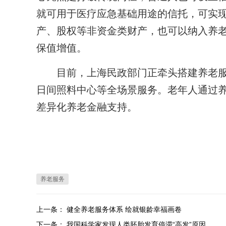
就可用于医疗应急基础用途的信托，可实
产、股权等非资金类财产，也可以纳入养
保值增值。
目前，上海民政部门正牵头搭建养老服
日间照料中心等全场景服务。老年人通过
差异化养老金融支持。
养老服务
上一条：
健全养老服务体系 绘就银龄幸福画卷
下一条：
我国科学家发现人类胚胎发育停滞“高发”原因