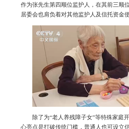
作为张先生第四顺位监护人，在其前三顺
居委会也肩负着对其他监护人及信托资金
除了为“老人养残障子女”等特殊家庭开
心亮点是打破传统门槛，普通人也可设立信