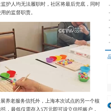
位监护人均无法履职时，社区将最后兜底，同时
使用的监督职责。
展养老服务信托外，上海本次试点的另一个核
托，最低仅需存入5万元即可设立信托账户，