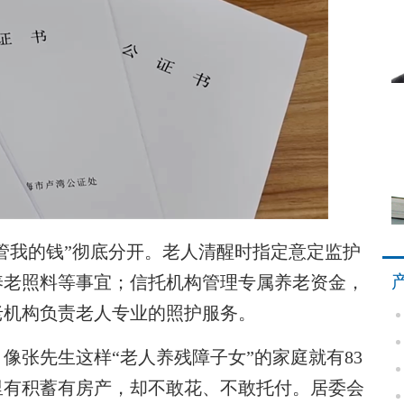
管我的钱”彻底分开。老人清醒时指定意定监护
养老照料等事宜；信托机构管理专属养老资金，
老机构负责老人专业的照护服务。
张先生这样“老人养残障子女”的家庭就有83
手里有积蓄有房产，却不敢花、不敢托付。居委会