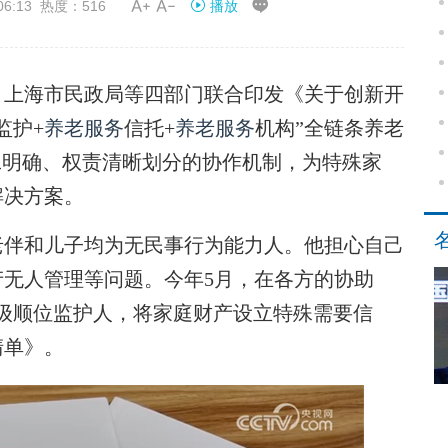


06:13 热度：516
播放
上海市民政局等四部门联合印发《关于创新开
监护+
养老服务
信托+
养老服务
机构”全链条养老
工明确、权责清晰划分的协作机制，为特殊家
解决方案。
伴和儿子均为无民事行为能力人。他担心自己
无人管理等问题。今年5月，在各方的协助
四级顺位监护人，将家庭财产设立特殊需要信
清单》。