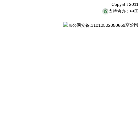
Copyriht 20
支持协办：中
京公网