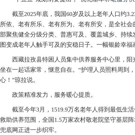
截至2025年底，我国60岁及以上老年人口约3.
所依、老有所乐、老有所为、老有所安，是全社会的
部聚焦健全分级分类、普惠可及、覆盖城乡、持续
图变成老年人触手可及的安稳日子。一幅银龄幸福
西藏拉孜县特困人员集中供养服务中心里，阳光
坐在一起话家常，惬意自在。“护理人员照料周到
心！”琼拉说。
政策精准发力，服务暖心提质。
截至今年3月，1519.9万名老年人得到最低生活保
救助供养范围，全国1.5万家农村敬老院坚守基层
兜底网正进一步织牢。