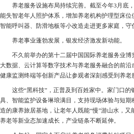
养老服务设施布局持续完善。截至今年3月底，全
能失智老年人照护体系，增加养老机构护理型床位
智能呼叫器、防滑地板等小改造走进更多家庭，守
养老事业蓬勃发展，银发经济激发新动能。
不久前举办的第十二届中国国际养老服务业博览
大数据、云计算等数字技术与养老服务融合的前沿
健康监测终端等创新产品让参观者深刻感受到养老服
这些“黑科技”，正普及到百姓家中。家门口的
具、智能监护设备琳琅满目，支持现场体验与短期
造的康养旅居基地，让老年人既能“慢”游山水，又
养老等新业态加速成长，产业链条不断延伸。