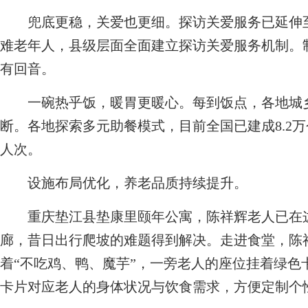
兜底更稳，关爱也更细。探访关爱服务已延伸至1.
难老年人，县级层面全面建立探访关爱服务机制。
有回音。
一碗热乎饭，暖胃更暖心。每到饭点，各地城乡
断。各地探索多元助餐模式，目前全国已建成8.2万
人次。
设施布局优化，养老品质持续提升。
重庆垫江县垫康里颐年公寓，陈祥辉老人已在这
廊，昔日出行爬坡的难题得到解决。走进食堂，陈
着“不吃鸡、鸭、魔芋”，一旁老人的座位挂着绿色卡
卡片对应老人的身体状况与饮食需求，方便定制个