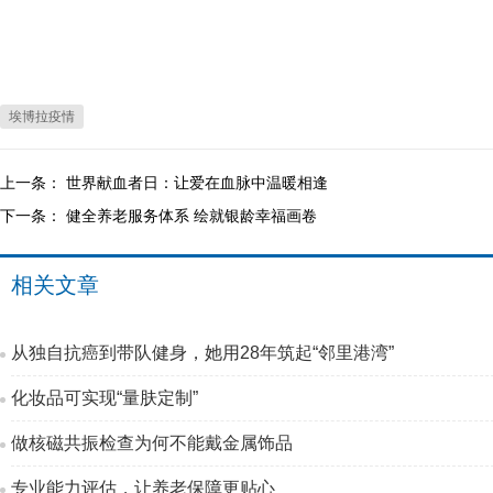
埃博拉疫情
上一条：
世界献血者日：让爱在血脉中温暖相逢
下一条：
健全养老服务体系 绘就银龄幸福画卷
相关文章
从独自抗癌到带队健身，她用28年筑起“邻里港湾”
化妆品可实现“量肤定制”
做核磁共振检查为何不能戴金属饰品
专业能力评估，让养老保障更贴心