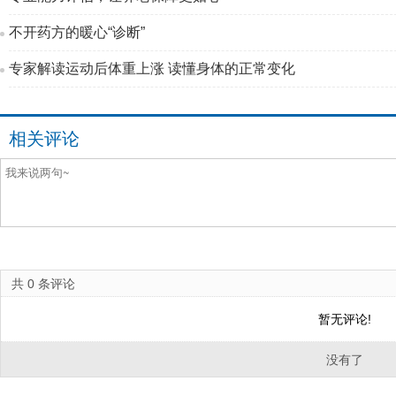
不开药方的暖心“诊断”
专家解读运动后体重上涨 读懂身体的正常变化
相关评论
共
0
条评论
暂无评论!
没有了