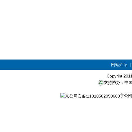
网站介绍
Copyriht 20
支持协办：中
京公网