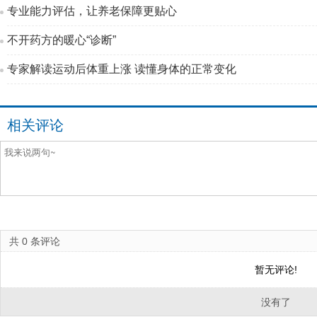
专业能力评估，让养老保障更贴心
不开药方的暖心“诊断”
专家解读运动后体重上涨 读懂身体的正常变化
相关评论
共
0
条评论
暂无评论!
没有了