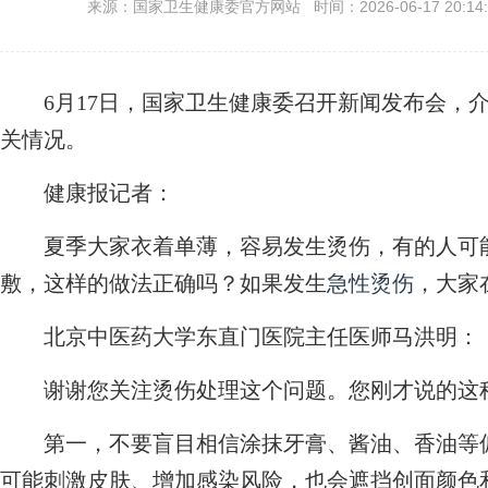
来源：国家卫生健康委官方网站 时间：2026-06-17 20:14:
6月17日，国家卫生健康委召开新闻发布会，介
关情况。
健康报记者：
夏季大家衣着单薄，容易发生烫伤，有的人可能
敷，这样的做法正确吗？如果发生
急性烫伤
，大家
北京中医药大学东直门医院主任医师马洪明：
谢谢您关注烫伤处理这个问题。您刚才说的这种
第一，不要盲目相信涂抹牙膏、酱油、香油等偏
可能刺激皮肤、增加感染风险，也会遮挡创面颜色