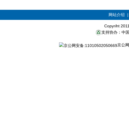
网站介绍
Copyriht 20
支持协办：中
京公网