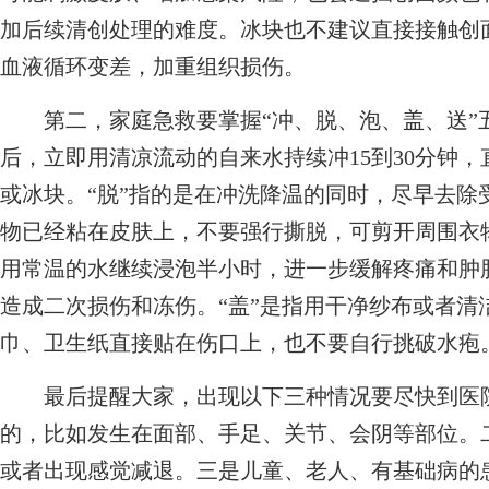
加后续清创处理的难度。冰块也不建议直接接触创
血液循环变差，加重组织损伤。
第二，家庭急救要掌握“冲、脱、泡、盖、送”五
后，立即用清凉流动的自来水持续冲15到30分钟
或冰块。“脱”指的是在冲洗降温的同时，尽早去除
物已经粘在皮肤上，不要强行撕脱，可剪开周围衣物
用常温的水继续浸泡半小时，进一步缓解疼痛和肿
造成二次损伤和冻伤。“盖”是指用干净纱布或者清
巾、卫生纸直接贴在伤口上，也不要自行挑破水疱。
最后提醒大家，出现以下三种情况要尽快到医院
的，比如发生在面部、手足、关节、会阴等部位。
或者出现感觉减退。三是儿童、老人、有基础病的