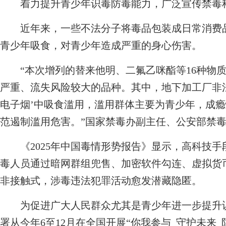
着力提升青少年识毒防毒能力，广泛宣传禁毒
近年来，一些不法分子将毒品包装成日常消费品
青少年吸食，对青少年造成严重的身心伤害。
“本次增列的替来他明、二氟乙咪酯等16种物质，
严重、流失风险较大的品种。其中，地下加工厂非
电子烟’中吸食滥用，滥用群体主要为青少年，成
范遏制滥用危害。”国家禁毒办副主任、公安部禁
《2025年中国毒情形势报告》显示，高科技手
毒人员通过暗网群组兜售、加密软件勾连、虚拟货币
非接触式，涉毒违法犯罪活动愈发潜藏隐匿。
为促进广大人民群众尤其是青少年进一步提升识
署从今年6至12月在全国开展“你我参与 守护未来