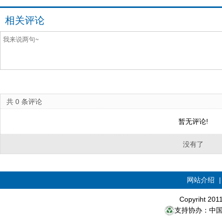
相关评论
共
0
条评论
暂无评论!
没有了
网站介绍
Copyriht 20
支持协办：中