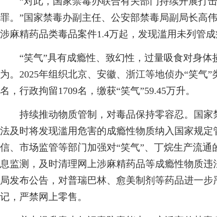
“对此，国家禁毒办联合有关部门持续开展打击
罪。”国家禁毒办副主任、公安部禁毒局副局长高伟
涉麻精药品类毒品案件1.4万起，发现滥用未列管成
“笑气”具有成瘾性、致幻性，过量吸食对身体
为。2025年组织北京、安徽、浙江等地侦办“笑气”
名，行政拘留1709名，缴获“笑气”59.45万升。
持续推动物质管制，对毒品保持零容忍。国家禁
法及时将发现滥用危害的成瘾性物质纳入国家规定
信、市场监管等部门加强对“笑气”、丁烷生产流通
息监测，及时清理网上涉麻精药品等成瘾性物质违
局发布公告，对普瑞巴林、愈美制剂等药品进一步
记，严禁网上零售。