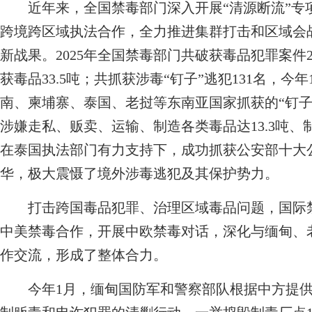
近年来，全国禁毒部门深入开展“清源断流”专
跨境跨区域执法合作，全力推进集群打击和区域会
新战果。2025年全国禁毒部门共破获毒品犯罪案件2
获毒品33.5吨；共抓获涉毒“钉子”逃犯131名，今
南、柬埔寨、泰国、老挝等东南亚国家抓获的“钉子”
涉嫌走私、贩卖、运输、制造各类毒品达13.3吨、
在泰国执法部门有力支持下，成功抓获公安部十大公
华，极大震慑了境外涉毒逃犯及其保护势力。
打击跨国毒品犯罪、治理区域毒品问题，国际禁
中美禁毒合作，开展中欧禁毒对话，深化与缅甸、
作交流，形成了整体合力。
今年1月，缅甸国防军和警察部队根据中方提供