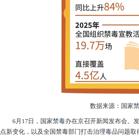
数据来源：国家
6月17日，国家
禁毒
办在京召开新闻发布会。
点新变化，以及全国禁毒部门打击治理
毒品
问题取