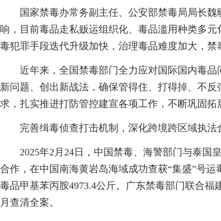
国家禁毒办常务副主任、公安部禁毒局局长魏
响，目前毒品走私贩运组织化、毒品滥用种类多元
毒犯罪手段迭代升级加快，治理毒品难度加大，禁
近年来，全国禁毒部门全力应对国际国内毒品问
新问题、创出新战法，确保管得住、打得掉、不反
求，扎实推进打防管控建宣各项工作，不断巩固拓
完善缉毒侦查打击机制，深化跨境跨区域执法
2025年2月24日，中国禁毒、海警部门与泰国
合作，在中国南海黄岩岛海域成功查获“集盛”号运
毒品甲基苯丙胺4973.4公斤。广东禁毒部门联合
月查清全案。