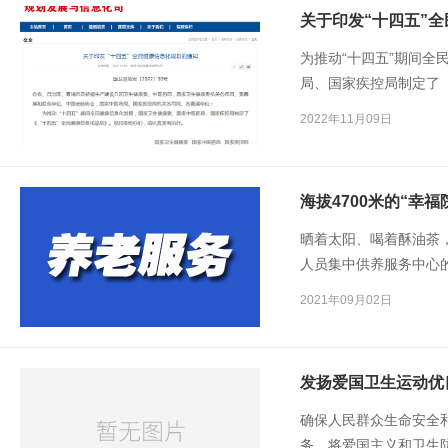
关于印发“十四五”
为推动“十四五”期间全
局、国家疾控局制定了
请认真贯彻执行。
2022年11月09日
海拔4700米的“幸福
晒着太阳、喝着酥油茶
人员集中供养服务中心
员的带领下，唱歌、跳
2021年09月02日
发扬爱国卫生运动优
确保人民群众生命安全
务。将爱国主义和卫生