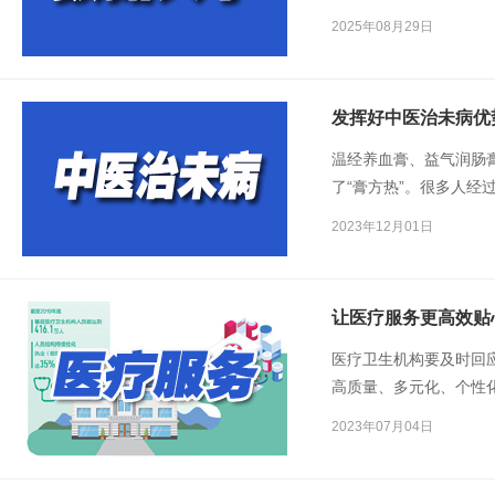
局信息显示，在各地医
2025年08月29日
共享路径建设工作迈上
发挥好中医治未病优
温经养血膏、益气润肠
了“膏方热”。很多人
用。这是发挥中医治未
2023年12月01日
让医疗服务更高效贴
医疗卫生机构要及时回
高质量、多元化、个性
2023年07月04日