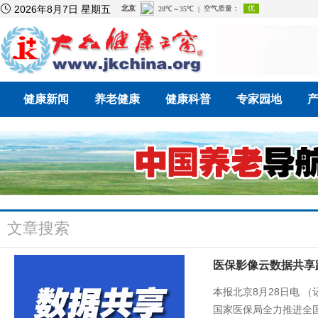

2026年8月7日 星期五
健康新闻
养老健康
健康科普
专家园地
文章搜索
医保影像云数据共享
本报北京8月28日电 
国家医保局全力推进全