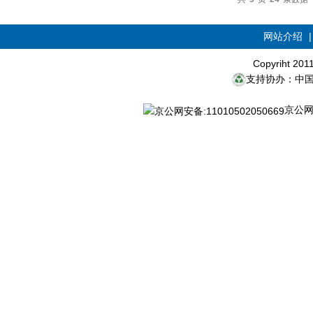
网站介绍
Copyriht 20
支持协办：中
京公网