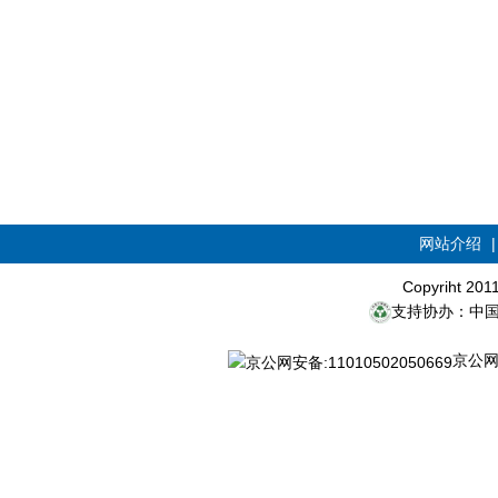
网站介绍
Copyriht 20
支持协办：中
京公网