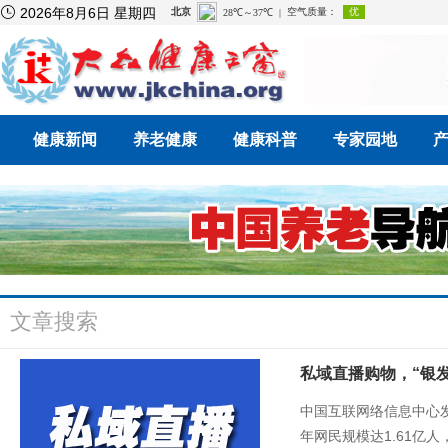

2026年8月6日 星期四
健康新闻
养老健康
健康科普
专家园地
文章搜索
私域直播购物，“银
中国互联网络信息中心
年网民规模达1.61亿