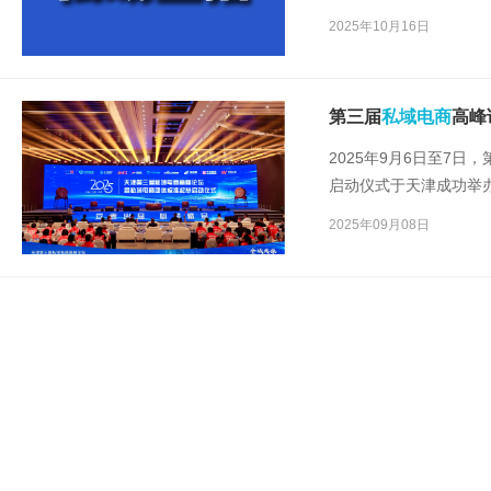
上学习、沟通、购物、
2025年10月16日
也花样翻新、屡见不鲜
第三届
私域电商
高峰
2025年9月6日至7日，
启动仪式于天津成功举
务协会、天津市跨境电
2025年09月08日
报等权威媒体全程支持
者汇聚津门，共同探讨