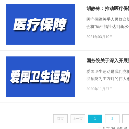
胡静林：推动医疗保
医疗保障关乎人民群众
会将“民生福祉达到新水
提出健全多层次社会保
2021年03月10日
国务院关于深入开展
爱国卫生运动是我们党
彻预防为主方针的伟大
党和政府领导，组织发
2020年11月27日
生状况，群众健康素养
首页
上一页
1
2
共
3
页
26
条数据