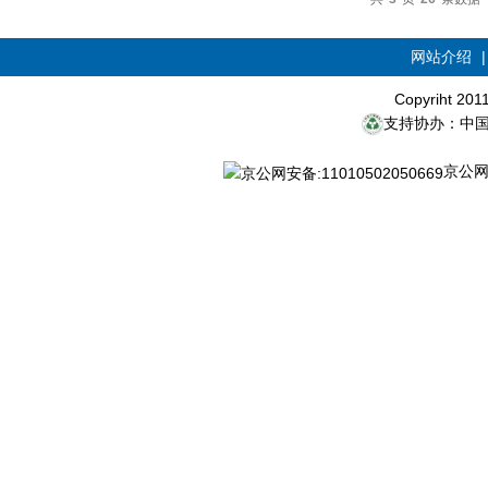
网站介绍
Copyriht 20
支持协办：中
京公网