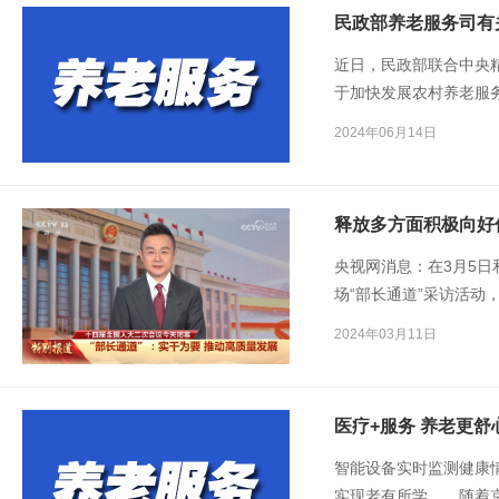
近日，民政部联合中央
于加快发展农村养老服
老服务司有关负责人就
2024年06月14日
央视网消息：在3月5日
场“部长通道”采访活
业和信息化部、民政部
2024年03月11日
回应了媒体关注的热点
医疗+服务 养老更舒
智能设备实时监测健康
实现老有所学……随着