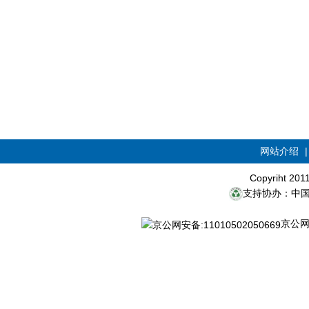
网站介绍
Copyriht 20
支持协办：中
京公网