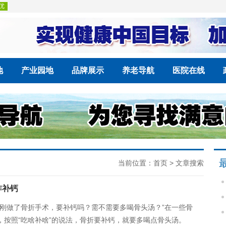
地
产业园地
品牌展示
养老导航
医院在线
当前位置：
首页
> 文章搜索
咋补钙
这刚做了骨折手术，要补钙吗？需不需要多喝骨头汤？”在一些骨
，按照“吃啥补啥”的说法，骨折要补钙，就要多喝点骨头汤。