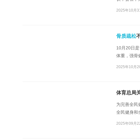
其危害才会
2025年10月3
骨质疏松
10月20日
体重，强骨
活习惯正加
2025年10月2
为完善全民
全民健身和
定如下意见
2025年09月2