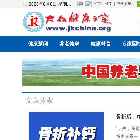

2026年8月8日 星期六
健康新闻
养老健康
健康科普
专家园
文章搜索
骨折后，
“大夫，我
折患者看来