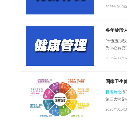
2026年04月0
各年龄段
“十五五”
为中心转变
撑、政策层
2026年03月2
国家卫生
骨质疏松
症
第三大常见
2026年01月1