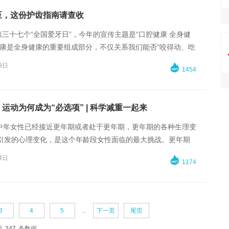
至，这份护齿指南请查收
第三十七个“全国爱牙日”，今年的宣传主题是“口腔健康 全身健
健康是全身健康的重要组成部分，不仅关系我们能否“咬得动、吃
直接影响生活质量和整体健康。
9日

1454
运动为何成为“必选项” | 科学减重一起来
岁的中年女性已经接近更年期或者处于更年期，更年期的各种生理变
引发的心理变化，是这个年龄段女性面临的最大挑战。更年期
激素水平下降，会出现骨量流失、
骨质疏松
风险增加、肌肉质
4日

1174
节退变疼痛、身体痛阈降低等一系列健康问题，还会出现身体
布、体态变化而引发的“美丽危机”。
3
4
5
...
下一页
尾页
页
347
条数据