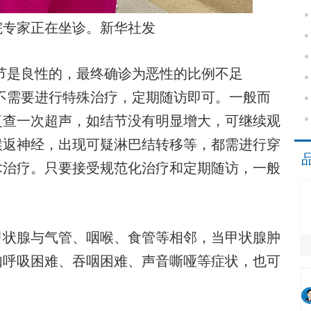
院专家正在坐诊。新华社发
节是良性的，最终确诊为恶性的比例不足
节不需要进行特殊治疗，定期随访即可。一般而
复查一次超声，如结节没有明显增大，可继续观
喉返神经，出现可疑淋巴结转移等，都需进行穿
术治疗。只要接受规范化治疗和定期随访，一般
状腺与气管、咽喉、食管等相邻，当甲状腺肿
如呼吸困难、吞咽困难、声音嘶哑等症状，也可