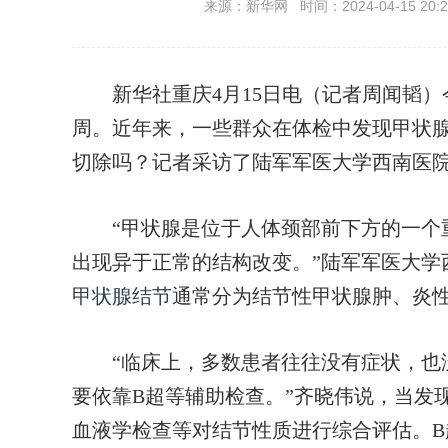
来源：新华网 时间：2024-04-15 20:2
新华社重庆4月15日电（记者周闻韬）今年
周。近年来，一些群众在体检中发现甲状
切除吗？记者采访了陆军军医大学西南医
“甲状腺是位于人体颈部前下方的一个
出现异于正常的结构改变。”陆军军医大学
甲状腺结节
通常分为结节性甲状腺肿、炎
“临床上，多数患者往往没有症状，也没
要依靠B超等辅助检查。”齐晓伟说，当发
血液学检查等对结节性质进行综合评估。