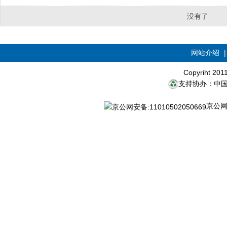
没有了
网站介绍
Copyriht 20
支持协办：中
京公网