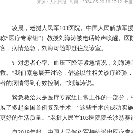
来源：人民日报 时间：2024-05-20 16:27:12 热
凌晨，老挝人民军103医院。中国人民解放军援
称“医疗专家组”）教授刘海涛被电话铃声唤醒。医
客，病情危急，刘海涛随即赶往急诊室。
针对患者心率、血压下降等紧急情况，刘海涛带
救。“我们紧急展开讨论，借鉴以往相关诊疗经验
者的病情得到有效控制。”刘海涛说。
紧急救治只是医疗专家组日常工作的一部分，中国
展了多起全国首例复杂手术。“这些手术的成功实
更好的生活质量。”老挝人民军103医院院长沙翁赛
自2019年起，中国人民解放军持续派出医疗专