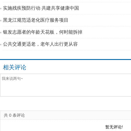
实施残疾预防行动 共建共享健康中国
黑龙江规范适老化医疗服务项目
银发志愿者的年龄天花板，何时能拆掉
公共交通更适老，老年人出行更从容
相关评论
共
0
条评论
暂无评论!