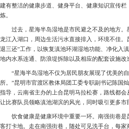
建有整洁的健康步道、健身平台、健康知识宣传栏
炼。
过去，星海半岛湿地是市民避之不及的地方。星
龙江入湖口，周边生活污水直接排入，环境不佳。
退三还”工作，以恢复滇池环湖湿地功能、净化入
地内水系连通、防浪堤拆除以及相应的配套设施改
“星海半岛湿地不仅为居民朋友展现了优美的自
所。”昆明市官渡区教体局团工委专职副书记陈国
指导，云南省主办的上合昆明马拉松赛，路线都会
让比赛队员领略滇池湖滨的风光，同时吸引更多市
饮食健康是健康环境中重要一环。南强街巷是昆
客打卡地。走在南强街巷，随处可见洗手台，每家