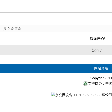
共
0
条评论
暂无评论!
没有了
网站介绍
Copyriht 20
支持协办：中
京公网