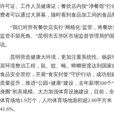
许可证、工作人员健康证；餐饮店内按“净餐馆”行
费者可以通过大屏幕，随时看到食品加工间的食品
“我们对所有餐饮店实行‘网格化’监管，将餐饮
监管不留死角。”昆明市五华区市场监督管理局护
说。
昆明营造健康大环境，更加注重系统性。杨蔚玲
居环境整治工程，鼠、蚊、蝇、蟑螂密度达到国家
食品安全管控，开展“食安封签”守护行动，成功创
质量提升，推进“公园+健康”建设，去年新增500个
身圈”初具规模。大力加强体育设施建设，目前，全
体育场地1.9万个，人均体育场地面积超2.69平
41.6%。