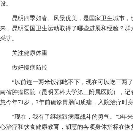
设。
昆明四季如春、风景优美，是国家卫生城市，也
来，昆明爱国卫生运动取得了哪些进展和经验？群
采访。
关注健康体重
做好慢病防控
“以前连一两米饭都吃不下，现在可以吃三两了，体
南省肿瘤医院（昆明医科大学第三附属医院），记
慧今年71岁，3年前确诊胃肠间质瘤，入院治疗时
“现在，我有了继续跟病魔战斗的勇气。”3年来
心治疗和饮食健康教育，胡慧的各项身体指标在恢