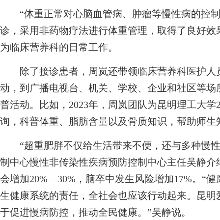
“体重正常对心脑血管病、肿瘤等慢性病的控制
诊，采用非药物疗法进行体重管理，取得了良好效
为临床营养科的日常工作。
除了接诊患者，周岚还带领临床营养科医护人员
动，到广播电视台、机关、学校、企业和社区等场
普活动。比如，2023年，周岚团队为昆明理工大学
询，科普体重、脂肪含量以及骨质知识，帮助师生
“超重肥胖不仅给生活带来不便，还与多种慢性
制中心慢性非传染性疾病预防控制中心主任吴静介
会增加20%—30%，脑卒中发生风险增加17%。
生健康系统的责任，全社会也应该行动起来。昆明
于促进慢病防控，推动全民健康。”吴静说。