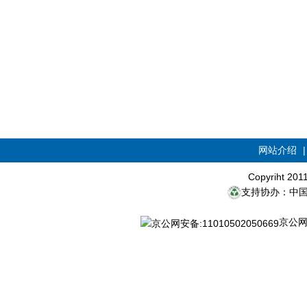
网站介绍
Copyriht 20
支持协办：中
京公网