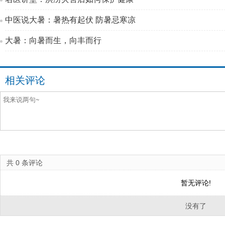
中医说大暑：暑热有起伏 防暑忌寒凉
大暑：向暑而生，向丰而行
相关评论
共
0
条评论
暂无评论!
没有了