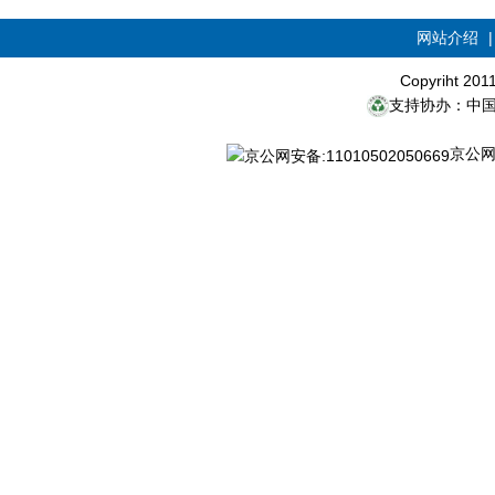
网站介绍
Copyriht 20
支持协办：中
京公网