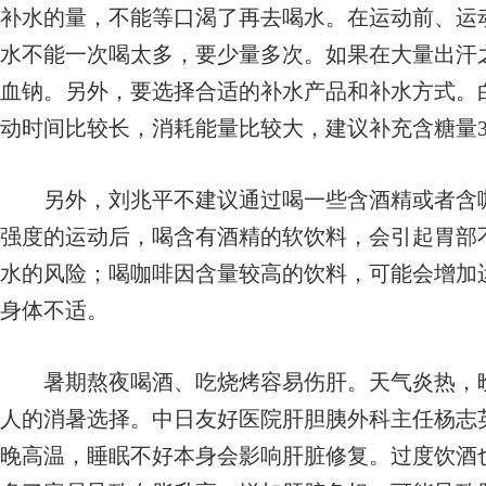
补水的量，不能等口渴了再去喝水。在运动前、运
水不能一次喝太多，要少量多次。如果在大量出汗
血钠。另外，要选择合适的补水产品和补水方式。
动时间比较长，消耗能量比较大，建议补充含糖量3
另外，刘兆平不建议通过喝一些含酒精或者含咖
强度的运动后，喝含有酒精的软饮料，会引起胃部
水的风险；喝咖啡因含量较高的饮料，可能会增加
身体不适。
暑期熬夜喝酒、吃烧烤容易伤肝。天气炎热，晚
人的消暑选择。中日友好医院肝胆胰外科主任杨志
晚高温，睡眠不好本身会影响肝脏修复。过度饮酒