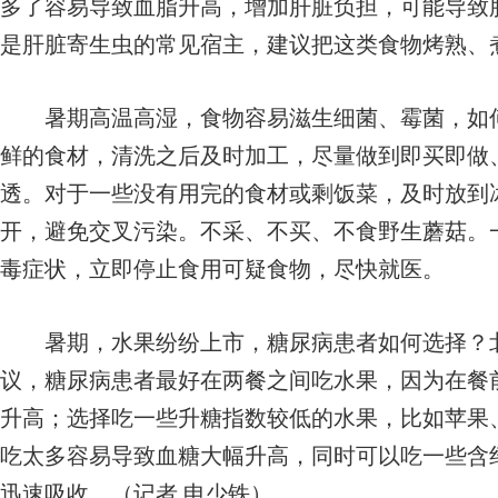
多了容易导致血脂升高，增加肝脏负担，可能导致
是肝脏寄生虫的常见宿主，建议把这类食物烤熟、
暑期高温高湿，食物容易滋生细菌、霉菌，如何
鲜的食材，清洗之后及时加工，尽量做到即买即做
透。对于一些没有用完的食材或剩饭菜，及时放到
开，避免交叉污染。不采、不买、不食野生蘑菇。
毒症状，立即停止食用可疑食物，尽快就医。
暑期，水果纷纷上市，糖尿病患者如何选择？北
议，糖尿病患者最好在两餐之间吃水果，因为在餐
升高；选择吃一些升糖指数较低的水果，比如苹果
吃太多容易导致血糖大幅升高，同时可以吃一些含
迅速吸收。（记者 申少铁）