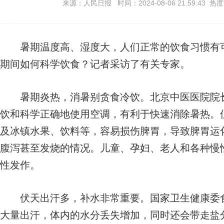
来源：人民日报 时间：2024-08-06 21:59:43 热
暑期温度高、湿度大，人们正常的饮食习惯有可
期间如何科学饮食？记者采访了有关专家。
暑期炎热，消暑别贪食冷饮。北京中医医院院长
饮和科学正确地使用空调，有利于快速消除暑热。
及冰镇水果、饮料等，容易损伤脾胃，导致脾胃运
腹泻甚至发烧的情况。儿童、孕妇、老人和各种慢
性发作。
伏天出汗多，补水非常重要。国家卫生健康委食
大量出汗，体内的水分丢失增加，同时还会带走盐