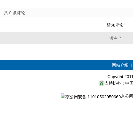
共
0
条评论
暂无评论!
没有了
网站介绍
Copyriht 20
支持协办：中
京公网