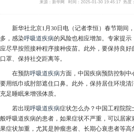
来源：新华网 时间：2025-01-30 19:45:17 热度
新华社北京1月30日电（记者李恒）春节期间，
多，感染
呼吸道疾病
的风险也相应增加。专家提示
应尽早按照接种程序接种疫苗。此外，要保持良好
口罩、保持社交距离等。
在预防
呼吸道疾病
方面，中国疾病预防控制中
要用纸巾或肘部遮住口鼻。此外，保持居住环境清
充足睡眠来增强体质。
若出现
呼吸道疾病
症状怎么办？中国工程院院
般呼吸道疾病的患者，如果症状不严重，可以居家
果症状加重，尤其是肿瘤患者、长期心衰患者等高