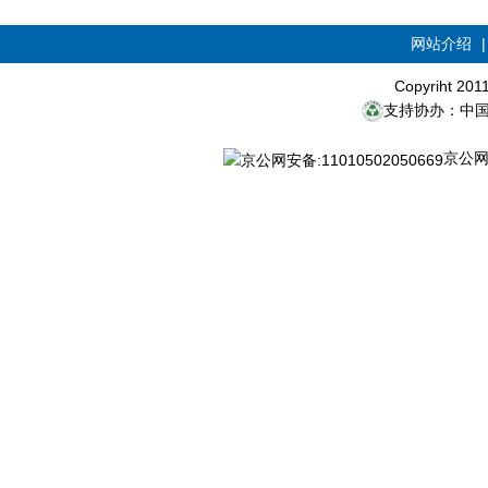
网站介绍
Copyriht 20
支持协办：中
京公网