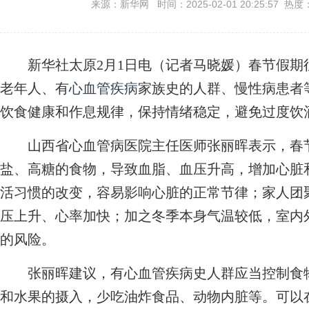
来源：新华网 时间：2025-02-01 20:25:57 热度
新华社太原2月1日电（记者马晓媛）春节假期
老年人、有
心血管疾病
家族史的人群、慢性病患者
饮食健康和作息规律，保持情绪稳定，避免过度饮
山西省心血管病医院主任医师张丽晖表示，春节
盐、高糖的食物，导致血脂、血压升高，增加心脏
活习惯的改变，容易影响心脏的正常节律；家人团
压上升、心率加快；加之冬季本身气温较低，室内
的风险。
张丽晖建议，有心血管疾病史人群应当控制食物
和水果的摄入，少吃油炸食品、动物内脏等。可以