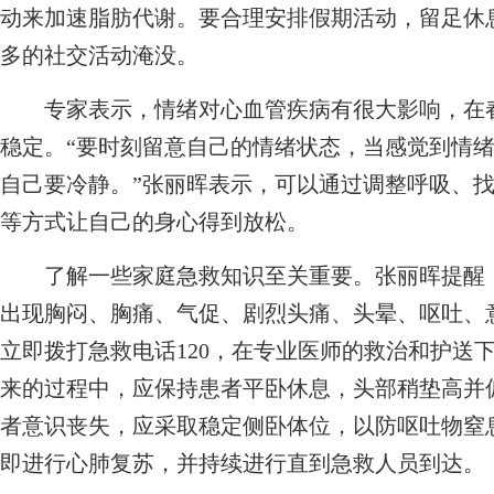
动来加速脂肪代谢。要合理安排假期活动，留足休
多的社交活动淹没。
专家表示，情绪对心血管疾病有很大影响，在春
稳定。“要时刻留意自己的情绪状态，当感觉到情
自己要冷静。”张丽晖表示，可以通过调整呼吸、
等方式让自己的身心得到放松。
了解一些家庭急救知识至关重要。张丽晖提醒，
出现胸闷、胸痛、气促、剧烈头痛、头晕、呕吐、
立即拨打急救电话120，在专业医师的救治和护送
来的过程中，应保持患者平卧休息，头部稍垫高并
者意识丧失，应采取稳定侧卧体位，以防呕吐物窒
即进行心肺复苏，并持续进行直到急救人员到达。