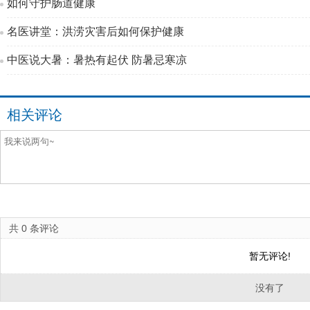
如何守护肠道健康
名医讲堂：洪涝灾害后如何保护健康
中医说大暑：暑热有起伏 防暑忌寒凉
相关评论
共
0
条评论
暂无评论!
没有了