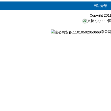
网站介绍
Copyriht 20
支持协办：中
京公网