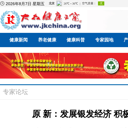

2026年8月7日 星期五
健康新闻
养老健康
健康科普
专家园地
专家论坛
原 新：发展银发经济 积