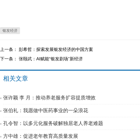
银发经济
上一条：
彭希哲：探索发展银发经济的中国方案
下一条：
张颐武：AI赋能“银发剧场”新经济
相关文章
张许颖 李 月：推动养老服务扩容提质增效
张伯礼：我愿做中医药事业的一朵浪花
孔令智：以多元化服务破解独居老人养老难题
方中雄：促进老年教育高质量发展