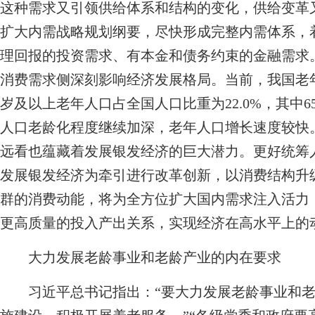
这种需求又引领供给体系和结构的变化，供给变革又
扩大内需战略规划纲要，尽快形成完整内需体系，
理回报的投资需求、有本金和债务约束的金融需求
消费需求侧深刻影响经济发展格局。当前，我国老年人
岁及以上老年人口占全国人口比重为22.0%，其中6
人口老龄化程度继续加深，老年人口增长速度较快
远看也蕴藏着发展银发经济的巨大潜力。更好统筹
发展银发经济为牵引进行改革创新，以消费结构升
群的消费动能，将为全方位扩大国内需求注入活力
更高质量的投入产出关系，实现经济在高水平上的
大力发展老龄事业和老龄产业的内在要求
习近平总书记指出：“要大力发展老龄事业和老