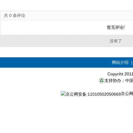
共
0
条评论
暂无评论!
没有了
网站介绍
Copyriht 20
支持协办：中
京公网