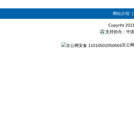
网站介绍
Copyriht 20
支持协办：中
京公网