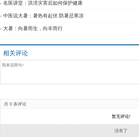
名医讲堂：洪涝灾害后如何保护健康
中医说大暑：暑热有起伏 防暑忌寒凉
大暑：向暑而生，向丰而行
相关评论
共
0
条评论
暂无评论!
没有了