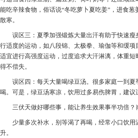
能吃辛辣食物，俗话说“冬吃萝卜夏吃姜”，进食葱
散寒。
误区三：夏季加强锻炼大量出汗有助于快速瘦身
行适度的运动，如八段锦、太极拳、瑜伽等和缓项
适宜进行高强度运动，过度追求大汗淋漓，体重短
得不偿失。
误区四：每天大量喝绿豆汤。很多家庭一到夏季
喝。可是，绿豆汤寒凉，饮用过多易伤脾胃，建议
三伏天做好哪些事，能让养生效果事半功倍？肖
少量多次补水，别等渴了再喝，经常小口饮用温开
升。