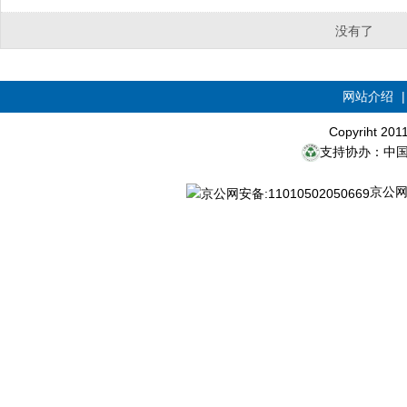
没有了
网站介绍
Copyriht 20
支持协办：中
京公网