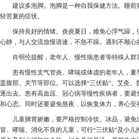
建议多泡脚。泡脚是一种自我保健方法。睡前热
轻苦夏的症状。
保持良好的情绪。炎炎夏日，难免心浮气躁，但
心静，与人交流放慢语速，不急不躁。遇到不顺心
肖明伦提醒，老年人、慢性病患者等特殊人群
患有慢性支气管炎、哮喘或体虚的老年人，夏季
盖腹部、关节等部位。可以选择“三伏贴”、艾灸、
逐出去。患有高血压、冠心病等慢性疾病者，要避
和心态。同时还要避免熬夜，以恢复体力，养心安
儿童脾胃娇嫩，要严格控制冷饮、冰品，避免过
冒、哮喘、消化不良的儿童，可行“三伏贴”及小儿