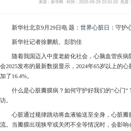
来源：新华网 时间：2025-09-29 23:01:02 热度
新华社北京9月29日电
题：
世界心脏日
：守护心
新华社记者徐鹏航、彭韵佳
随着我国迈入中度老龄化社会，心脑血管疾病防
会2025发布的最新数据显示，2024年65岁以上
加了16.4%。
什么是心脏瓣膜病？如何守护好我们的“心门”
访。
心脏通过规律跳动将血液输送至全身，心脏瓣膜
流。当瓣膜出现狭窄或关闭不全等情况时，会影响