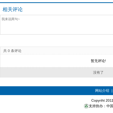
相关评论
共
0
条评论
暂无评论!
没有了
网站介绍
Copyriht 20
支持协办：中