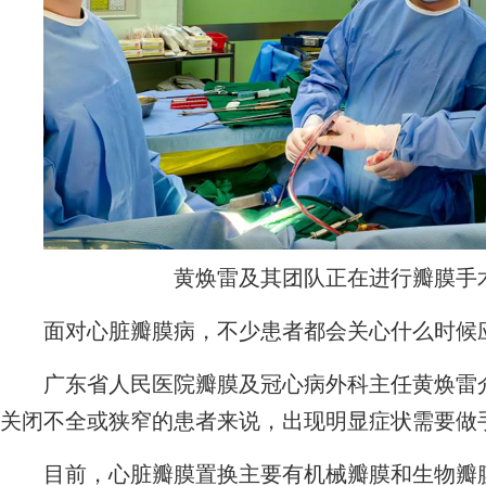
黄焕雷及其团队正在进行瓣膜手
面对心脏瓣膜病，不少患者都会关心什么时候
广东省人民医院瓣膜及冠心病外科主任黄焕雷介
关闭不全或狭窄的患者来说，出现明显症状需要做
目前，心脏瓣膜置换主要有机械瓣膜和生物瓣膜