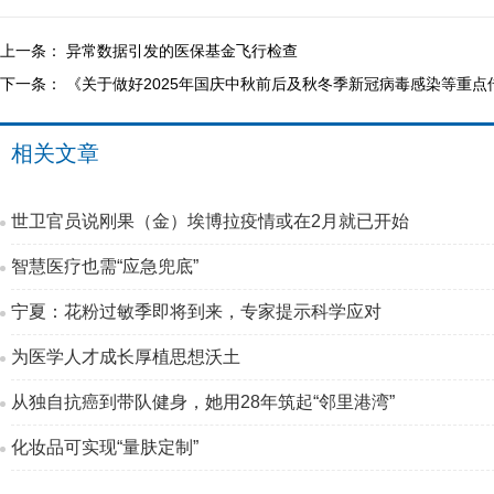
上一条：
异常数据引发的医保基金飞行检查
下一条：
《关于做好2025年国庆中秋前后及秋冬季新冠病毒感染等重
相关文章
世卫官员说刚果（金）埃博拉疫情或在2月就已开始
智慧医疗也需“应急兜底”
宁夏：花粉过敏季即将到来，专家提示科学应对
为医学人才成长厚植思想沃土
从独自抗癌到带队健身，她用28年筑起“邻里港湾”
化妆品可实现“量肤定制”