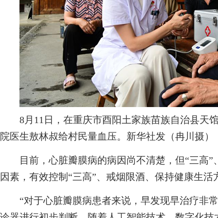
8月11日，在重庆市酉阳土家族苗族自治县天馆
院医生敖林叔给村民量血压。新华社发（冉川摄）
目前，心脏瓣膜病的病因尚不清楚，但“三高”
因素，有效控制“三高”、戒烟限酒、保持健康生活
“对于心脏瓣膜病患者来说，早发现早治疗非常
诊器进行初步判断，随着人工智能技术、数字化技