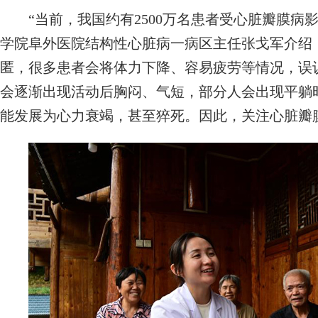
“当前，我国约有2500万名患者受心脏瓣膜病影
学院阜外医院结构性心脏病一病区主任张戈军介绍
匿，很多患者会将体力下降、容易疲劳等情况，误
会逐渐出现活动后胸闷、气短，部分人会出现平躺
能发展为心力衰竭，甚至猝死。因此，关注心脏瓣