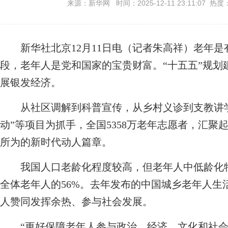
来源：新华网 时间：2025-12-11 23:11:07 热度
新华社北京12月11日电（记者朱高祥）老年是
段，老年人是党和国家的宝贵财富。“十五五”规划
展银发经济。
从社区调解到科普宣传，从乡村义诊到支教讲学……
动”等项目为抓手，全国5358万老年志愿者，汇聚起
所为的新时代动人篇章。
我国人口老龄化程度较高，但老年人中低龄化特征
全体老年人的56%。去年发布的中国城乡老年人生
人赞同发挥余热、参与社会发展。
“更好保障老年人参与政治、经济、文化和社会