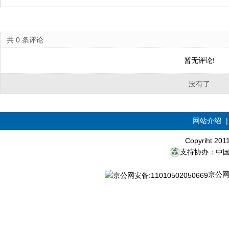
共
0
条评论
暂无评论!
没有了
网站介绍
Copyriht 20
支持协办：中
京公网