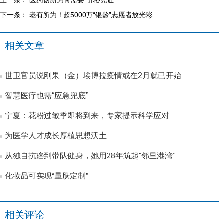
上一条：
医药创新为何需要“价格凭证”
下一条：
老有所为！超5000万“银龄”志愿者放光彩
相关文章
世卫官员说刚果（金）埃博拉疫情或在2月就已开始
智慧医疗也需“应急兜底”
宁夏：花粉过敏季即将到来，专家提示科学应对
为医学人才成长厚植思想沃土
从独自抗癌到带队健身，她用28年筑起“邻里港湾”
化妆品可实现“量肤定制”
相关评论