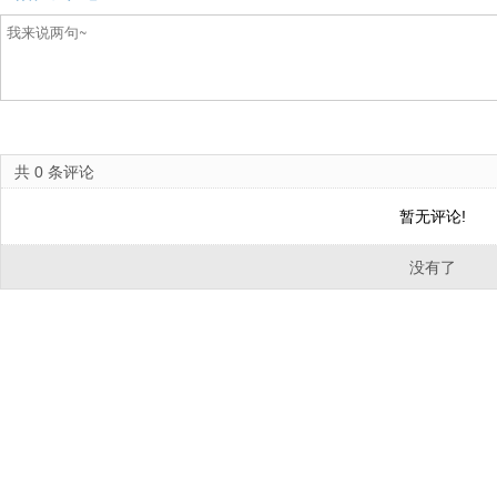
共
0
条评论
暂无评论!
没有了