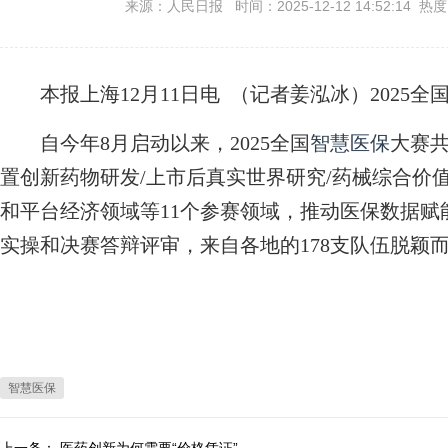
来源：人民日报 时间：2025-12-12 14:52:14 热
本报上海12月11日电 （记者姜泓冰）2025全
自今年8月启动以来，2025全国
智慧医保
大赛共
置创新药物研发/上市后真实世界研究/药械综合价
和平台经济领域等11个参赛领域，推动医保数据
实操和决赛答辩评审，来自各地的178支队伍脱颖
智慧医保