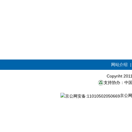
网站介绍
Copyriht 20
支持协办：中
京公网