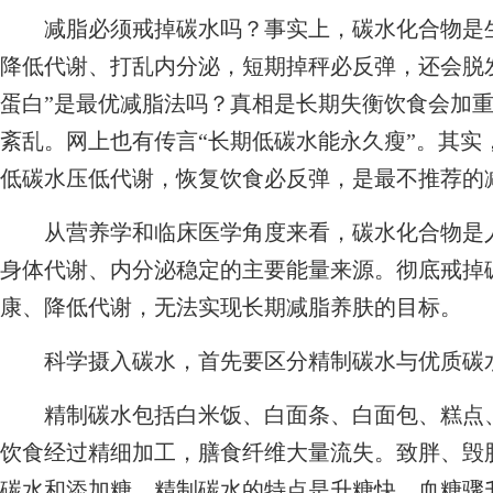
减脂必须戒掉碳水吗？事实上，碳水化合物是生
降低代谢、打乱内分泌，短期掉秤必反弹，还会脱
蛋白”是最优减脂法吗？真相是长期失衡饮食会加
紊乱。网上也有传言“长期低碳水能永久瘦”。其实
低碳水压低代谢，恢复饮食必反弹，是最不推荐的
从营养学和临床医学角度来看，碳水化合物是人
身体代谢、内分泌稳定的主要能量来源。彻底戒掉
康、降低代谢，无法实现长期减脂养肤的目标。
科学摄入碳水，首先要区分精制碳水与优质碳
精制碳水包括白米饭、白面条、白面包、糕点、
饮食经过精细加工，膳食纤维大量流失。致胖、毁肤
碳水和添加糖。精制碳水的特点是升糖快，血糖骤