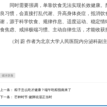
同时需要强调，单靠饮食无法实现长效健康。熬
良习惯，会直接打乱代谢、升高身体炎症，抵消饮
谢，源于科学饮食、规律作息、适度运动、稳定情
食焦虑、戒掉极端习惯、主动自律生活，才能收获
（刘 蔚 作者为北京大学人民医院内分泌科副
碳水饮食
上一条：
粽子怎么吃才健康？端午吃粽指南来了
下一条：
芒种时节 健脾祛湿正当时