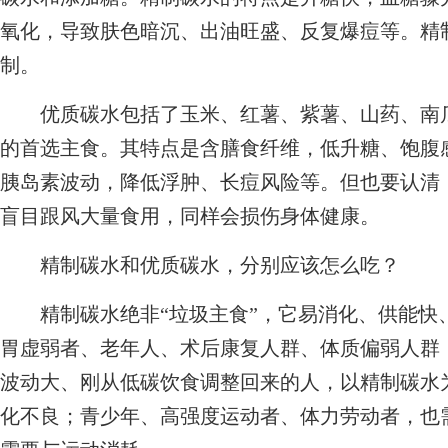
氧化，导致肤色暗沉、出油旺盛、反复爆痘等。精
制。
优质碳水包括了玉米、红薯、紫薯、山药、南瓜
的首选主食。其特点是含膳食纤维，低升糖、饱腹
胰岛素波动，降低浮肿、长痘风险等。但也要认清
盲目跟风大量食用，同样会损伤身体健康。
精制碳水和优质碳水，分别应该怎么吃？
精制碳水绝非“垃圾主食”，它易消化、供能快
胃虚弱者、老年人、术后康复人群、体质偏弱人群
波动大、刚从低碳饮食调整回来的人，以精制碳水
化不良；青少年、高强度运动者、体力劳动者，也