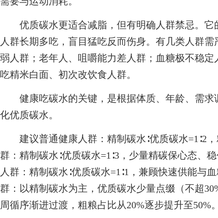
需要与运动消耗。
优质碳水更适合减脂，但有明确人群禁忌。它的
人群长期多吃，盲目猛吃反而伤身。有几类人群需
弱人群；老年人、咀嚼能力差人群；血糖极不稳定
吃精米白面、初次改饮食人群。
健康吃碳水的关键，是根据体质、年龄、需求调
化优质碳水。
建议普通健康人群：精制碳水∶优质碳水=1∶2
群：精制碳水∶优质碳水=1∶3，少量精碳保心态、
人群：精制碳水∶优质碳水=1∶1，兼顾快速供能与
群：以精制碳水为主，优质碳水少量点缀（不超30
周循序渐进过渡，粗粮占比从20%逐步提升至50%