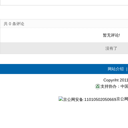
共
0
条评论
暂无评论!
没有了
网站介绍
Copyriht 20
支持协办：中
京公网