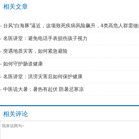
相关文章
台风“白海豚”逼近，这项致死疾病风险飙升，4类高危人群需做
名医讲堂：避免电话手表损伤孩子视力
突遇地质灾害，如何紧急避险
如何守护肠道健康
名医讲堂：洪涝灾害后如何保护健康
中医说大暑：暑热有起伏 防暑忌寒凉
相关评论