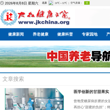

2026年8月8日 星期六
健康新闻
养老健康
健康科普
专家园地
文章搜索
医学创新的甘甜果实
曾饱受糖尿病折磨的女
再担心“甜蜜的负担”；