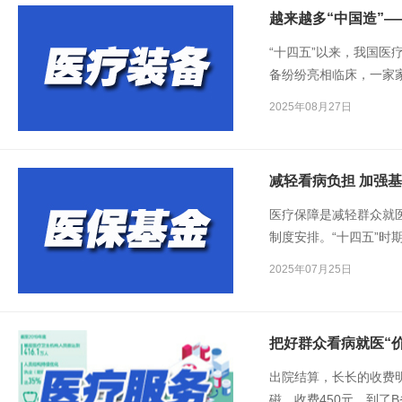
越来越多“中国造”
“十四五”以来，我国
备纷纷亮相临床，一家
备新突围，正悄然改变
2025年08月27日
减轻看病负担 加强
医疗保障是减轻群众就
制度安排。“十四五”时
累计支出12.13万亿元，
2025年07月25日
把好群众看病就医“价
出院结算，长长的收费
磁，收费450元，到了