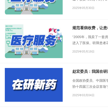
格的材料费。这样的情
2025年05月30日
规范看病收费，让患
“2005年，我卖了一
进入了医保。听障患者
后来我们成立小海豚听
2025年05月19日
日，在国家医保局举办
童合唱团团长肖玲说。
赵宏委员：我国在研
全国政协委员、中国医
协十四届三次会议首场
48个、创新医疗器械65
2025年03月04日