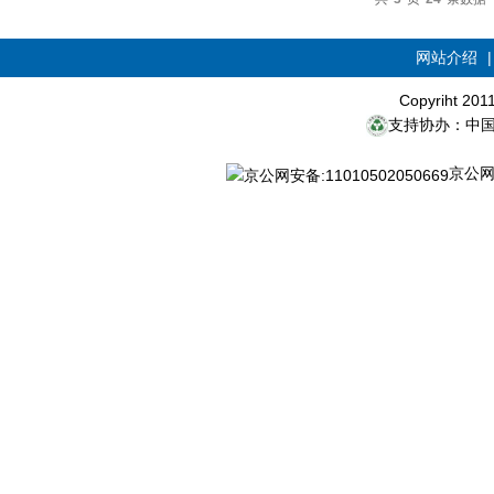
网站介绍
Copyriht 20
支持协办：中
京公网