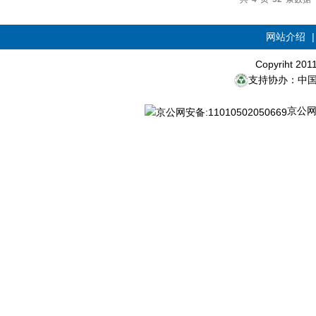
网站介绍
Copyriht 20
支持协办：中
京公网