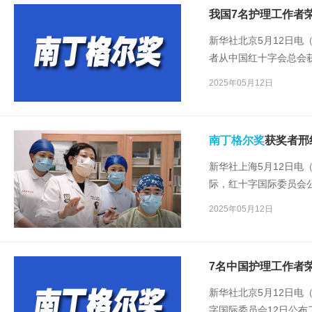
我国7名护理工作者荣
新华社北京5月12日电
者从中国红十字会总会
获奖者名单，共有来自1
2025年05月12日
红十字会组织评选推荐
人数最多的国家。
南丁格尔奖
获奖者邢
新华社上海5月12日电（
际，红十字国际委员会公
秀护理工作者获此殊荣
2025年05月12日
7名中国护理工作者荣
新华社北京5月12日
字国际委员会12日公布