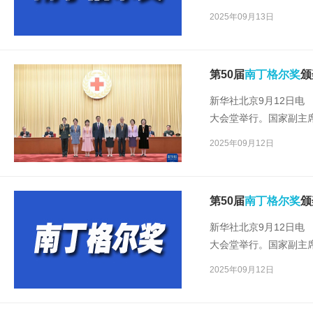
2025年09月13日
第50届
南丁格尔奖
颁
新华社北京9月12日电 
大会堂举行。国家副主
奖。
2025年09月12日
第50届
南丁格尔奖
颁
新华社北京9月12日电 
大会堂举行。国家副主
奖。
2025年09月12日