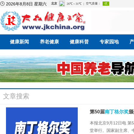

2026年8月8日 星期六
健康新闻
养老健康
健康科普
专家园地
文章搜索
第50届
南丁格尔奖
颁
本报北京9月12日电 第5
堂举行。国家副主席、