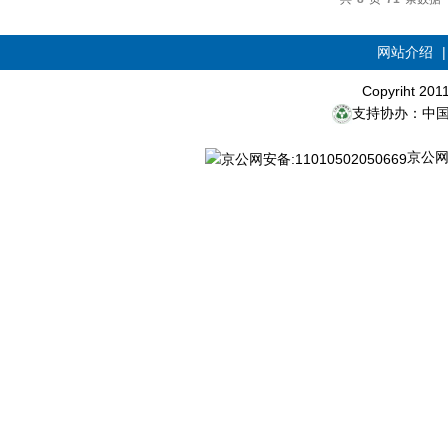
网站介绍
Copyriht 20
支持协办：中
京公网