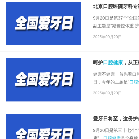
9月20日是第37个“全
副主题是“减糖控体重 
院主任医师孙永宁对《
2025年09月20日
质量，保护牙齿要从小
良好的口腔卫生习惯，
呵护
口腔健康
，从正
健康不健康，首先看口
日，今年的主题是“
口腔
胖、糖尿病、心脑血管
2025年09月20日
就把均衡饮食、护牙减
爱牙日将至，这份护
9月20日是第三十七个
康”。
口腔健康
是全身健