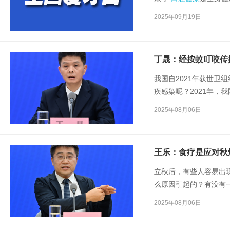
得香”，更直接影响生
2025年09月19日
丁晟：经按蚊叮咬传
我国自2021年获世卫
疾感染呢？2021年，
维持了很多年疟疾本地
2025年08月06日
疾病例。
王乐：食疗是应对秋
立秋后，有些人容易出
么原因引起的？有没有
2025年08月06日