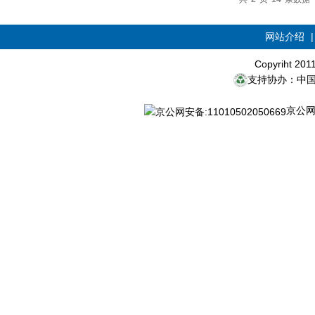
网站介绍
Copyriht 20
支持协办：中
京公网