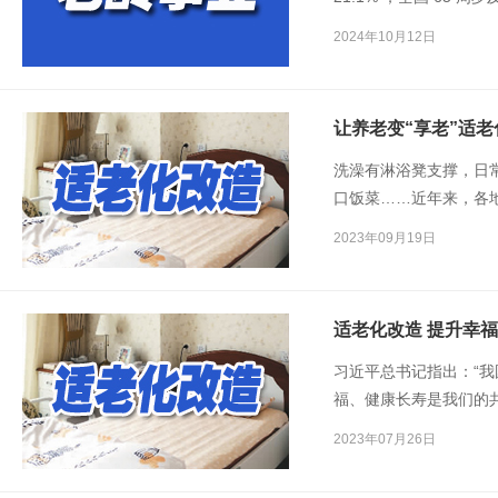
。全国 65 周岁及以上老
2024年10月12日
让养老变“享老”适
洗澡有淋浴凳支撑，日
口饭菜……近年来，各
积极打造老年宜居环境
2023年09月19日
年友好型社会
建设迈出
适老化改造 提升幸
习近平总书记指出：“
福、健康长寿是我们的共
2023年07月26日