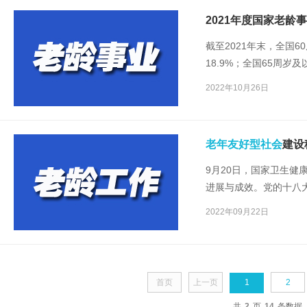
2021年度国家老龄
截至2021年末，全国6
18.9%；全国65周岁
65周岁及以上老年人口抚
2022年10月26日
老年友好型社会
建设
9月20日，国家卫生
进展与成效。党的十八
碍，加快完善老年人社
2022年09月22日
老年友好型社会
，健康
首页
上一页
1
2
共
2
页
14
条数据