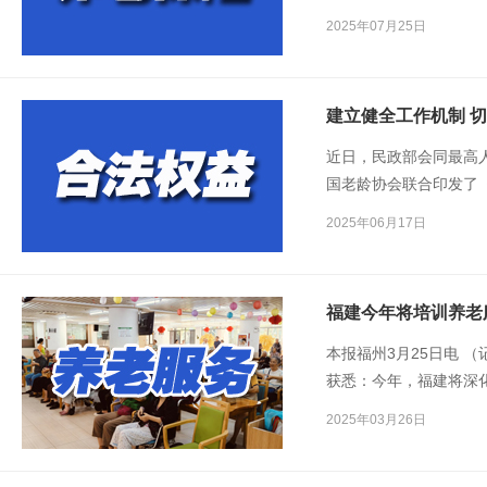
至2024年末，全国参加
2025年07月25日
人。
建立健全工作机制 
近日，民政部会同最高
国老龄协会联合印发了
导意见》（以下简称《
2025年06月17日
福建今年将培训养老
本报福州3月25日电 
获悉：今年，福建将深
业和养老产业协同发展
2025年03月26日