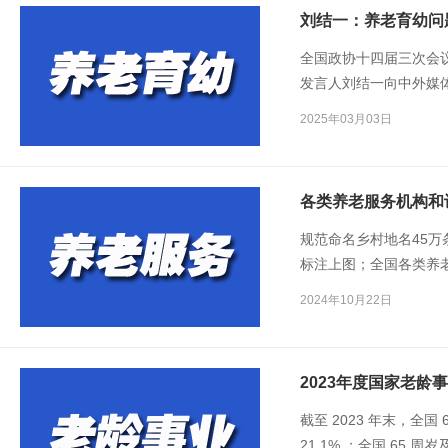
刘结一：养老育幼问
全国政协十四届三次会
发言人刘结一向中外媒
2025年03月03日
各类养老服务机构和设
规范命名乡村地名45万
标注上图；全国各类养
构和设施达36.9万个…
2024年10月22日
一场新闻发布会，重点
儿童福利工作等方面的
2023年度国家老龄
截至 2023 年末，全国
21.1% ；全国 65 周