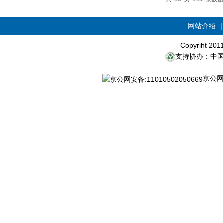
网站介绍
Copyriht 20
支持协办：中
京公网