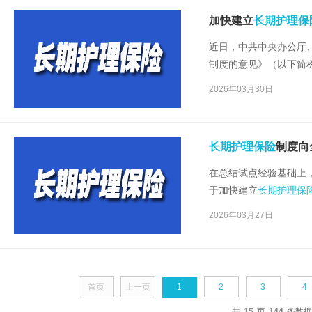
加快建立
长期护理保
近日，中共中央办公厅
制度的意见》（以下简
制度定位和政策设计，
2026年03月30日
新阶段。
长期护理保险
制度向
在总结试点经验基础上
于加快建立
长期护理保
新闻发布会，介绍有关
2026年03月27日
首页
上一页
1
2
3
4
共
15
页
144
条数据