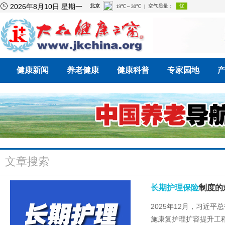

2026年8月10日 星期一
健康新闻
养老健康
健康科普
专家园地
文章搜索
长期护理保险
制度的
2025年12月，习近
施康复护理扩容提升工