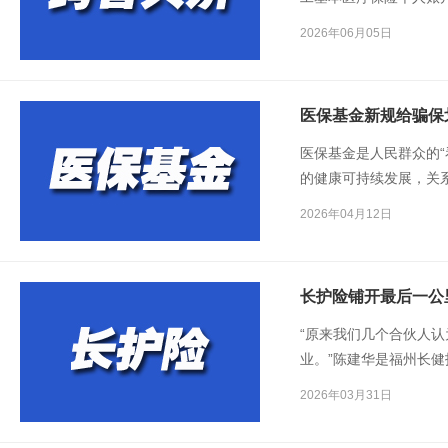
跨省共济的额度、使用
2026年06月05日
医保基金新规给骗保
医保基金是人民群众的“
的健康可持续发展，关
金使用监督管理条例实
2026年04月12日
面作出细化规定。近日
长护险铺开最后一公
“原来我们几个合伙人
业。”陈建华是福州长健
启动长护险试点，北漂
2026年03月31日
长护险照料护理的业务。
出试点、迈向全国全面