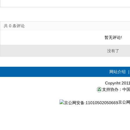
共
0
条评论
暂无评论!
没有了
网站介绍
Copyriht 20
支持协办：中
京公网