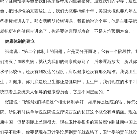
吗？健康预期寿命是我们将来要考虑的重要指标。通过我们的学界，通过
命，把指标性的东西放进去，我们大概要持续十年，美国大概也要八年左
些指标就进去了。那次我听胡鞍钢讲课，我跟他说这个事，他是主张要把
就把所有的健康带进来了，你得要健康预期寿命，不是人均预期寿命。”
健康体制的建立
张建说：“第二个体制上的问题，它是要分开而论，它有一个阶段性。
们消灭了血吸虫病，就认为我们的健康就做到了，后来逐渐放大，所以你
水平比较低，还没有到发达的程度，所以健康还没有那么精准。我说卫生怎么翻译
生，叫健康。你到底是说卫生部还是健康部，卫生部，我们现在的水平叫
统或者是总统夫人领导的健康委员会，它是不同层面的。”
张建说：“所以我们得把这个概念体制弄好，如果你是医院的话，你怎
院。所以有时候单单说医院说医疗说西医的长短这个概念有点偏颇。现在
康中国，但是实际上差距很大。现在卫计委很多的宣传都转到健康中国上
们要不批判。你要是现在卫计委没尽到责任就说错了，卫计委的责任就没