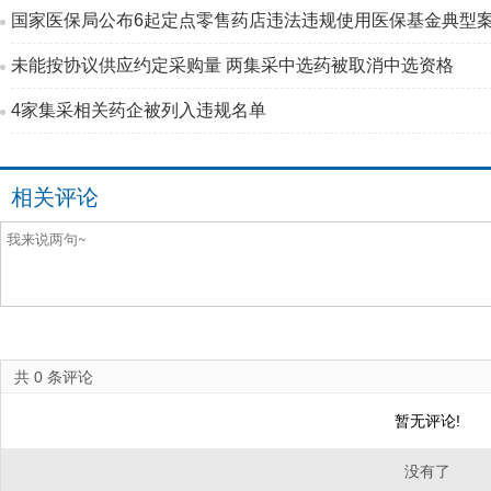
国家医保局公布6起定点零售药店违法违规使用医保基金典型
未能按协议供应约定采购量 两集采中选药被取消中选资格
4家集采相关药企被列入违规名单
相关评论
共
0
条评论
暂无评论!
没有了