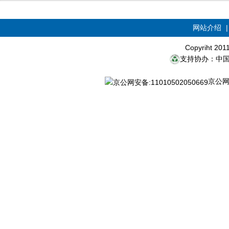
网站介绍
Copyriht 20
支持协办：中
京公网